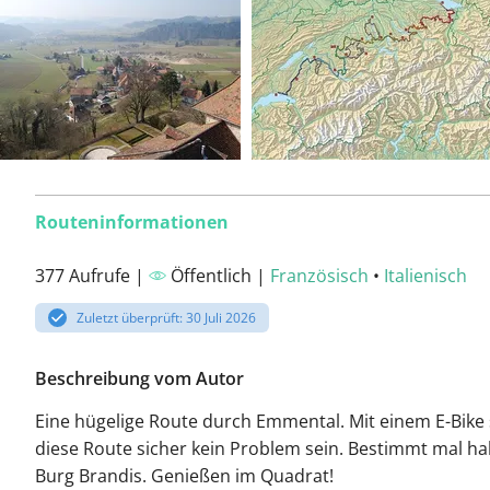
Routeninformationen
377 Aufrufe |
Öffentlich |
Französisch
•
Italienisch
Zuletzt überprüft: 30 Juli 2026
Beschreibung vom Autor
Eine hügelige Route durch Emmental. Mit einem E-Bike 
diese Route sicher kein Problem sein. Bestimmt mal ha
Burg Brandis. Genießen im Quadrat!