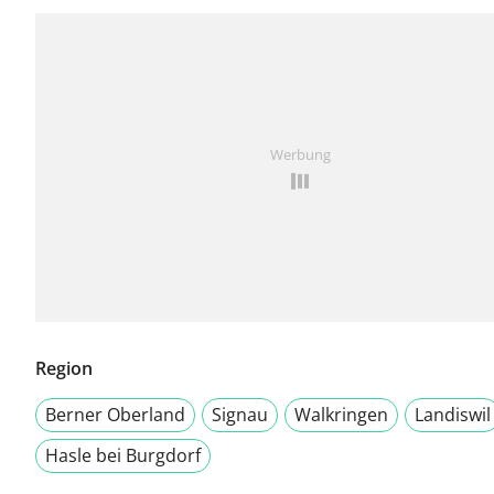
Werbung
Region
Berner Oberland
Signau
Walkringen
Landiswil
Hasle bei Burgdorf