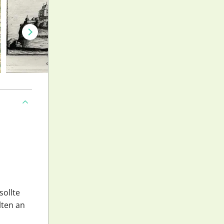
sollte
lten an