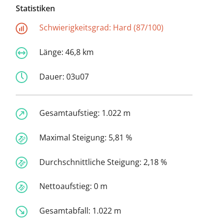
Statistiken
Schwierigkeitsgrad:
Hard (87/100)
Länge:
46,8 km
Dauer:
03u07
Gesamtaufstieg:
1.022 m
Maximal Steigung:
5,81 %
Durchschnittliche Steigung:
2,18 %
Nettoaufstieg:
0 m
Gesamtabfall:
1.022 m