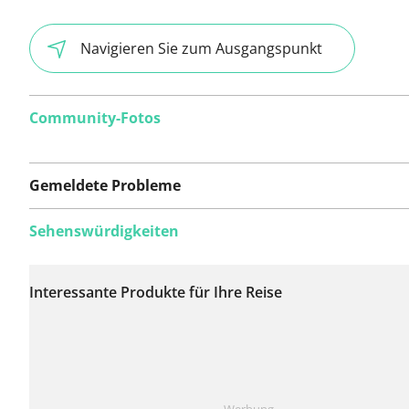
Navigieren Sie zum Ausgangspunkt
Community-Fotos
Gemeldete Probleme
Sehenswürdigkeiten
Auf dieser Route
wurden bisher keine
Interessante Produkte für Ihre Reise
Probleme gemeldet.
Ist Ihnen auf dieser Route etwas aufgefallen?
Problem