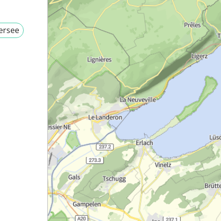
ersee