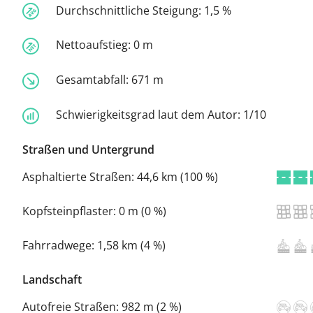
Durchschnittliche Steigung:
1,5 %
Nettoaufstieg:
0 m
Gesamtabfall:
671 m
Schwierigkeitsgrad laut dem Autor:
1/10
Straßen und Untergrund
Asphaltierte Straßen:
44,6 km (100 %)
Kopfsteinpflaster:
0 m (0 %)
Fahrradwege:
1,58 km (4 %)
Landschaft
Autofreie Straßen:
982 m (2 %)