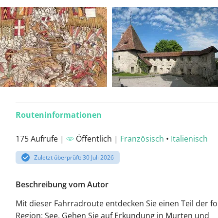
Routeninformationen
175 Aufrufe |
Öffentlich |
Französisch
•
Italienisch
Zuletzt überprüft: 30 Juli 2026
Beschreibung vom Autor
Mit dieser Fahrradroute entdecken Sie einen Teil der f
Region: See. Gehen Sie auf Erkundung in Murten und