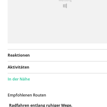
Werbung
hinzufügen
Reaktionen
Aktivitäten
In der Nähe
Empfohlenen Routen
Radfahren entlang ruhiger Wege.