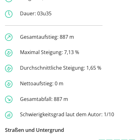
Dauer:
03u35
Gesamtaufstieg:
887 m
Maximal Steigung:
7,13 %
Durchschnittliche Steigung:
1,65 %
Nettoaufstieg:
0 m
Gesamtabfall:
887 m
Schwierigkeitsgrad laut dem Autor:
1/10
Straßen und Untergrund