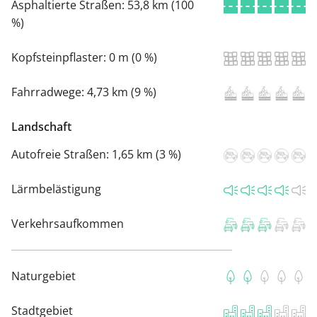
Asphaltierte Straßen:
53,8 km (100
%)
Kopfsteinpflaster:
0 m (0 %)
Fahrradwege:
4,73 km (9 %)
Landschaft
Autofreie Straßen:
1,65 km (3 %)
Lärmbelästigung
Verkehrsaufkommen
Naturgebiet
Stadtgebiet