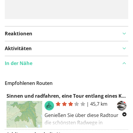
Reaktionen
Aktivitäten
In der Nähe
Empfohlenen Routen
Sinnen und radfahren, eine Tour entlang eines Klosters
|
45,7 km
Genießen Sie über diese Radtour
die schönsten Radwege in
Schönenwerd. Eine Route wobei Sie