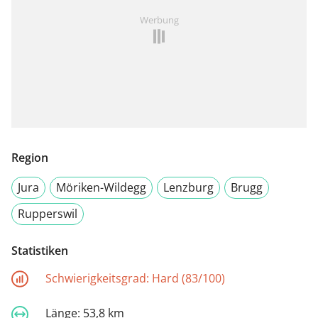
Werbung
Region
Jura
Möriken-Wildegg
Lenzburg
Brugg
Rupperswil
Statistiken
Schwierigkeitsgrad:
Hard (83/100)
Länge:
53,8 km