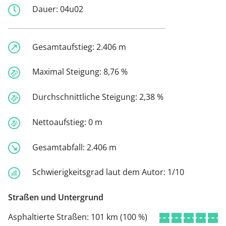
Dauer:
04u02
Gesamtaufstieg:
2.406 m
Maximal Steigung:
8,76 %
Durchschnittliche Steigung:
2,38 %
Nettoaufstieg:
0 m
Gesamtabfall:
2.406 m
Schwierigkeitsgrad laut dem Autor:
1/10
Straßen und Untergrund
Asphaltierte Straßen:
101 km (100 %)