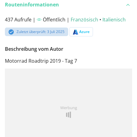
Routeninformationen
437 Aufrufe |
Öffentlich |
Französisch
•
Italienisch
Zuletzt überprüft: 3 Juli 2025
Azure
Beschreibung vom Autor
Motorrad Roadtrip 2019 - Tag 7
Werbung