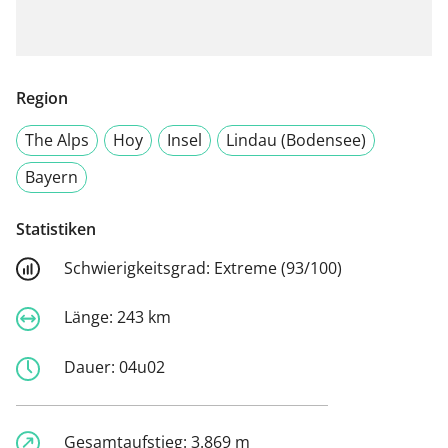
Region
The Alps
Hoy
Insel
Lindau (Bodensee)
Bayern
Statistiken
Schwierigkeitsgrad:
Extreme (93/100)
Länge:
243 km
Dauer:
04u02
Gesamtaufstieg:
3.869 m