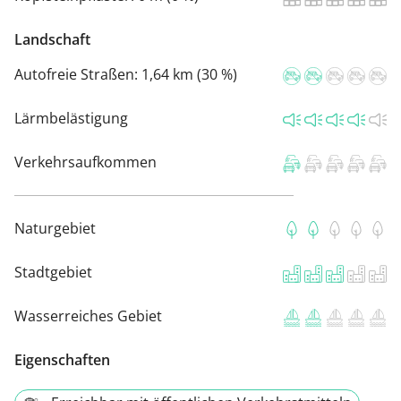
Landschaft
Autofreie Straßen:
1,64 km (30 %)
Lärmbelästigung
Verkehrsaufkommen
Naturgebiet
Stadtgebiet
Wasserreiches Gebiet
Eigenschaften