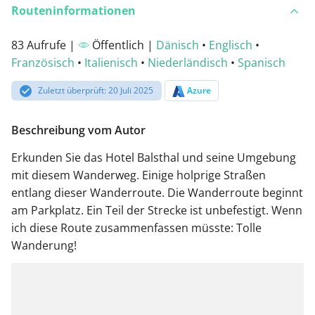
Routeninformationen
83 Aufrufe |
Öffentlich |
Dänisch
•
Englisch
•
Französisch
•
Italienisch
•
Niederländisch
•
Spanisch
Zuletzt überprüft: 20 Juli 2025
Azure
Beschreibung vom Autor
Erkunden Sie das Hotel Balsthal und seine Umgebung
mit diesem Wanderweg. Einige holprige Straßen
entlang dieser Wanderroute. Die Wanderroute beginnt
am Parkplatz. Ein Teil der Strecke ist unbefestigt. Wenn
ich diese Route zusammenfassen müsste: Tolle
Wanderung!