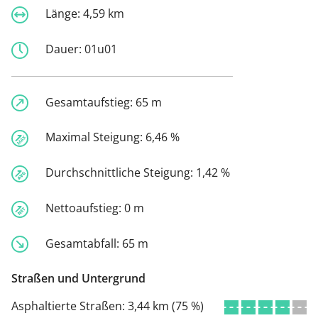
Länge:
4,59 km
Dauer:
01u01
Gesamtaufstieg:
65 m
Maximal Steigung:
6,46 %
Durchschnittliche Steigung:
1,42 %
Nettoaufstieg:
0 m
Gesamtabfall:
65 m
Straßen und Untergrund
Asphaltierte Straßen:
3,44 km (75 %)