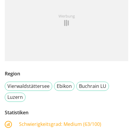
Werbung
Region
Vierwaldstättersee
Ebikon
Buchrain LU
Luzern
Statistiken
Schwierigkeitsgrad:
Medium (63/100)