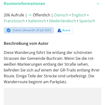
Routeninformationen
206 Aufrufe |
Öffentlich |
Dänisch
•
Englisch
•
Französisch
•
Italienisch
•
Niederländisch
•
Spanisch
Zuletzt überprüft: 20 Juli 2025
Azure
Beschreibung vom Autor
Diese Wanderung führt Sie entlang der schönsten
Strassen der Gemeinde Buchrain. Wenn Sie die rot-
weißen Markierungen entlang der Straße sehen,
befinden Sie sich auf einem der GR-Trails entlang Ihrer
Route. Einige Teile der Strecke sind unbefestigt. Die
Wanderroute beginnt am Parkplatz.