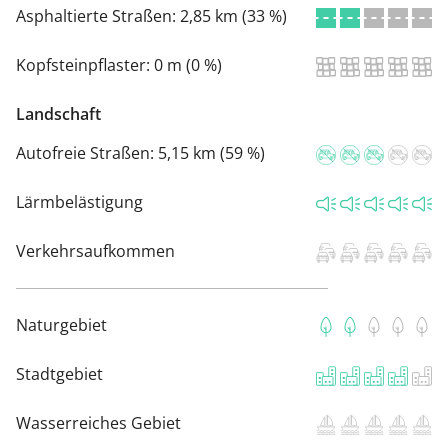
Asphaltierte Straßen:
2,85 km (33 %)
Kopfsteinpflaster:
0 m (0 %)
Landschaft
Autofreie Straßen:
5,15 km (59 %)
Lärmbelästigung
Verkehrsaufkommen
Naturgebiet
Stadtgebiet
Wasserreiches Gebiet