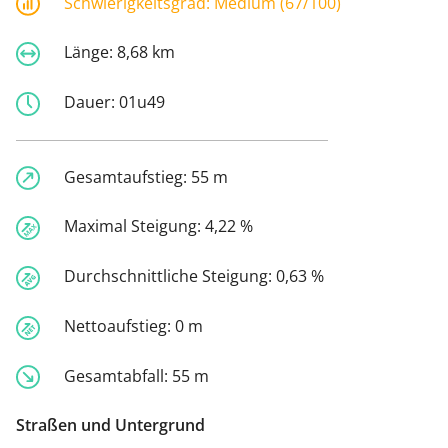
Schwierigkeitsgrad:
Medium (67/100)
Länge:
8,68 km
Dauer:
01u49
Gesamtaufstieg:
55 m
Maximal Steigung:
4,22 %
Durchschnittliche Steigung:
0,63 %
Nettoaufstieg:
0 m
Gesamtabfall:
55 m
Straßen und Untergrund