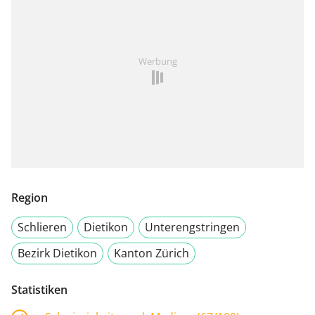
Werbung
Region
Schlieren
Dietikon
Unterengstringen
Bezirk Dietikon
Kanton Zürich
Statistiken