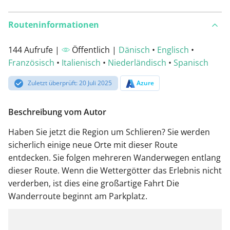
Routeninformationen
144 Aufrufe |
Öffentlich |
Dänisch
•
Englisch
•
Französisch
•
Italienisch
•
Niederländisch
•
Spanisch
Zuletzt überprüft: 20 Juli 2025
Azure
Beschreibung vom Autor
Haben Sie jetzt die Region um Schlieren? Sie werden
sicherlich einige neue Orte mit dieser Route
entdecken. Sie folgen mehreren Wanderwegen entlang
dieser Route. Wenn die Wettergötter das Erlebnis nicht
verderben, ist dies eine großartige Fahrt Die
Wanderroute beginnt am Parkplatz.