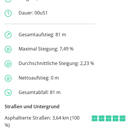
Dauer:
00u51
Gesamtaufstieg:
81 m
Maximal Steigung:
7,49 %
Durchschnittliche Steigung:
2,23 %
Nettoaufstieg:
0 m
Gesamtabfall:
81 m
Straßen und Untergrund
Asphaltierte Straßen:
3,64 km (100
%)