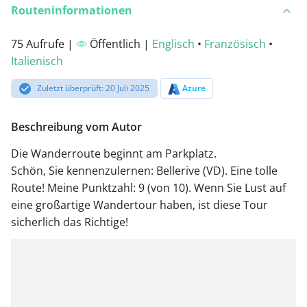
Routeninformationen
75 Aufrufe |
Öffentlich |
Englisch
•
Französisch
•
Italienisch
Zuletzt überprüft: 20 Juli 2025
Azure
Beschreibung vom Autor
Die Wanderroute beginnt am Parkplatz.
Schön, Sie kennenzulernen: Bellerive (VD). Eine tolle
Route! Meine Punktzahl: 9 (von 10). Wenn Sie Lust auf
eine großartige Wandertour haben, ist diese Tour
sicherlich das Richtige!