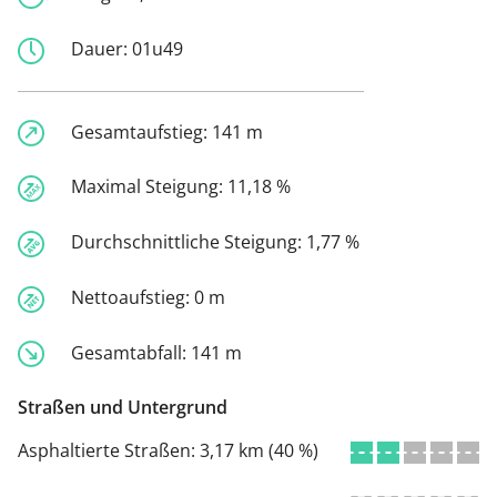
Dauer:
01u49
Gesamtaufstieg:
141 m
Maximal Steigung:
11,18 %
Durchschnittliche Steigung:
1,77 %
Nettoaufstieg:
0 m
Gesamtabfall:
141 m
Straßen und Untergrund
Asphaltierte Straßen:
3,17 km (40 %)