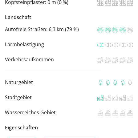
Kopfsteinpflaster:
0 m (0 %)
Landschaft
Autofreie Straßen:
6,3 km (79 %)
Lärmbelästigung
Verkehrsaufkommen
Naturgebiet
Stadtgebiet
Wasserreiches Gebiet
Eigenschaften