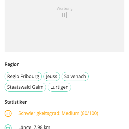
Werbung
Region
Regio Fribourg
Jeuss
Salvenach
Staatswald Galm
Lurtigen
Statistiken
Schwierigkeitsgrad:
Medium (80/100)
Länge:
7,98 km