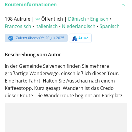
Routeninformationen
108 Aufrufe |
Öffentlich |
Dänisch
•
Englisch
•
Französisch
•
Italienisch
•
Niederländisch
•
Spanisch
Zuletzt überprüft: 20 Juli 2025
Azure
Beschreibung vom Autor
In der Gemeinde Salvenach finden Sie mehrere
großartige Wanderwege, einschließlich dieser Tour.
Eine harte Fahrt. Halten Sie Ausschau nach einem
Kaffeestopp. Kurz gesagt: Wandern ist das Credo
dieser Route. Die Wanderroute beginnt am Parkplatz.