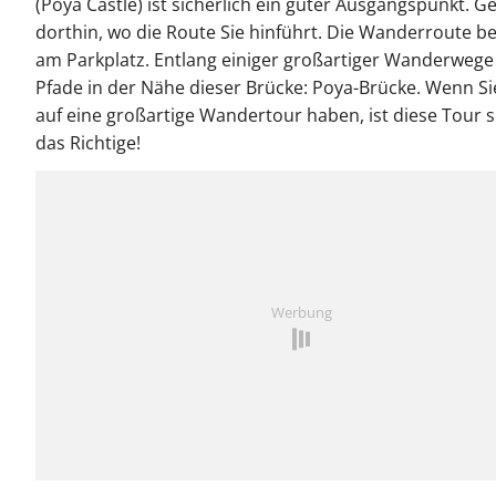
(Poya Castle) ist sicherlich ein guter Ausgangspunkt. G
dorthin, wo die Route Sie hinführt. Die Wanderroute b
am Parkplatz. Entlang einiger großartiger Wanderwege
Pfade in der Nähe dieser Brücke: Poya-Brücke. Wenn Si
auf eine großartige Wandertour haben, ist diese Tour s
das Richtige!
Werbung