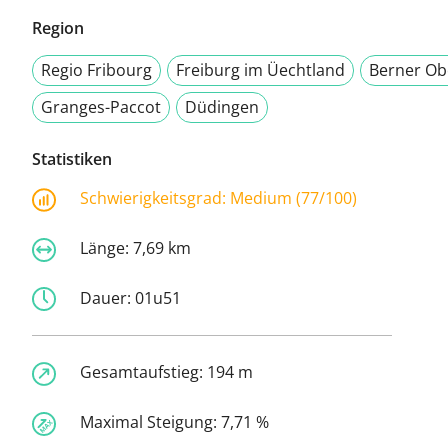
Region
Regio Fribourg
Freiburg im Üechtland
Berner Ob
Granges-Paccot
Düdingen
Statistiken
Schwierigkeitsgrad:
Medium (77/100)
Länge:
7,69 km
Dauer:
01u51
Gesamtaufstieg:
194 m
Maximal Steigung:
7,71 %