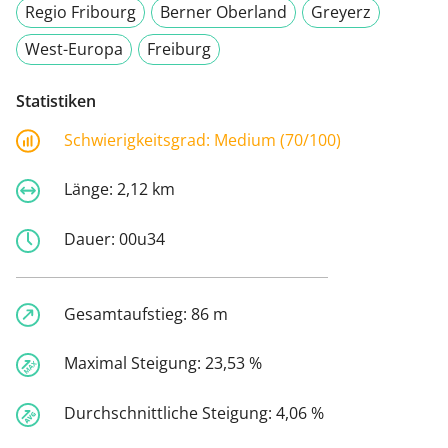
Regio Fribourg
Berner Oberland
Greyerz
West-Europa
Freiburg
Statistiken
Schwierigkeitsgrad:
Medium (70/100)
Länge:
2,12 km
Dauer:
00u34
Gesamtaufstieg:
86 m
Maximal Steigung:
23,53 %
Durchschnittliche Steigung:
4,06 %