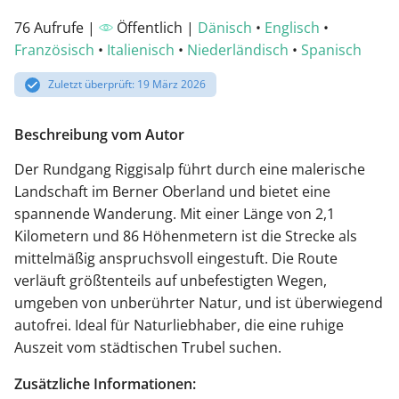
76 Aufrufe |
Öffentlich |
Dänisch
•
Englisch
•
Französisch
•
Italienisch
•
Niederländisch
•
Spanisch
Zuletzt überprüft: 19 März 2026
Beschreibung vom Autor
Der Rundgang Riggisalp führt durch eine malerische
Landschaft im Berner Oberland und bietet eine
spannende Wanderung. Mit einer Länge von 2,1
Kilometern und 86 Höhenmetern ist die Strecke als
mittelmäßig anspruchsvoll eingestuft. Die Route
verläuft größtenteils auf unbefestigten Wegen,
umgeben von unberührter Natur, und ist überwiegend
autofrei. Ideal für Naturliebhaber, die eine ruhige
Auszeit vom städtischen Trubel suchen.
Zusätzliche Informationen: