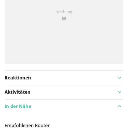
Ist Ihnen auf dieser Route etwas aufgefallen?
Problem
Werbung
hinzufügen
Reaktionen
Aktivitäten
In der Nähe
Empfohlenen Routen