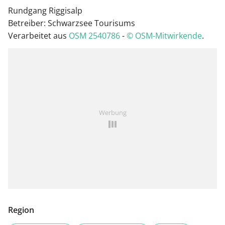
Rundgang Riggisalp
Betreiber: Schwarzsee Tourisums
Verarbeitet aus
OSM 2540786
-
© OSM-Mitwirkende
.
Werbung
Region