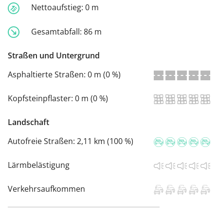
Nettoaufstieg:
0 m
Gesamtabfall:
86 m
Straßen und Untergrund
Asphaltierte Straßen:
0 m (0 %)
Kopfsteinpflaster:
0 m (0 %)
Landschaft
Autofreie Straßen:
2,11 km (100 %)
Lärmbelästigung
Verkehrsaufkommen