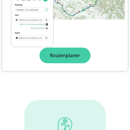
Routenplaner