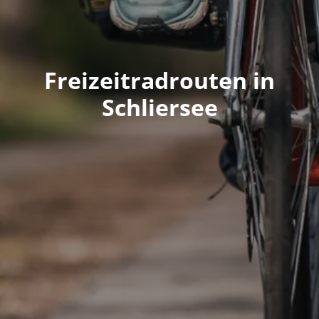
Freizeitradrouten in
Schliersee