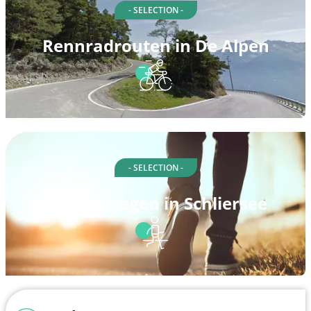
- SELECTION -
Rennradrouten in De Alpen
- SELECTION -
Spazierwegen in Schliersee