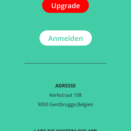
Upgrade
Anmelden
ADRESSE
Kerkstraat 108
9050 Gentbrugge,Belgien