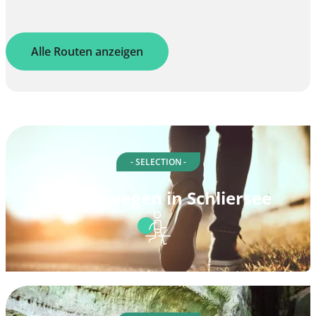
Alle Routen anzeigen
- SELECTION -
Spazierwegen in Schliersee