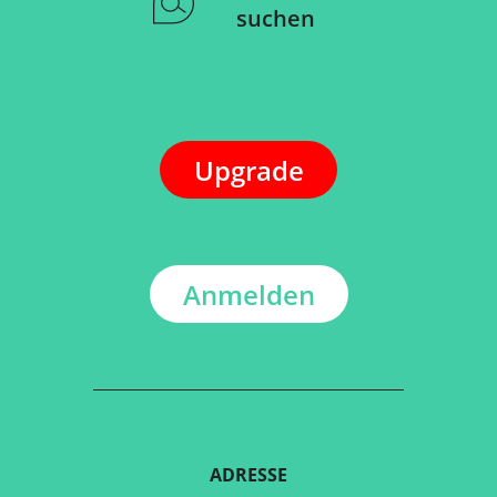
Mehr als 4.500.000
Sehenswürdigkeiten
Route
planen