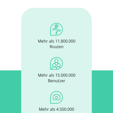
Planen Sie Ihre Route
Routenplaner