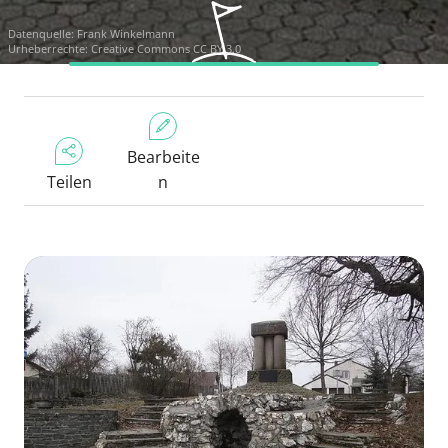
Datenquelle:
Frank Winkelmann
Urheberrechte:
Creative Commons CC BY 3.0
Bearbeite
Teilen
n