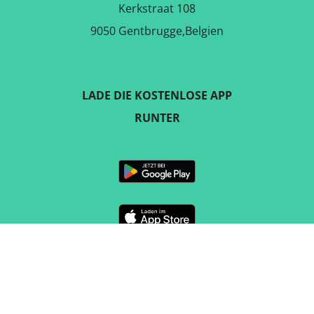
Route
suchen
Upgrade
Anmelden