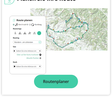
Datenquelle:
Frank Winkelmann
Urheberrechte:
Creative Commons CC BY 3.0