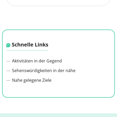
Kartendaten
© Thunderforest
© OpenStreetMap contributors
Schnelle Links
Aktivitäten in der Gegend
Sehenswürdigkeiten in der nähe
Nahe gelegene Ziele