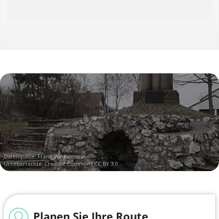
Nahe gelegene Ziele
Duitse Rijn
Bacharach