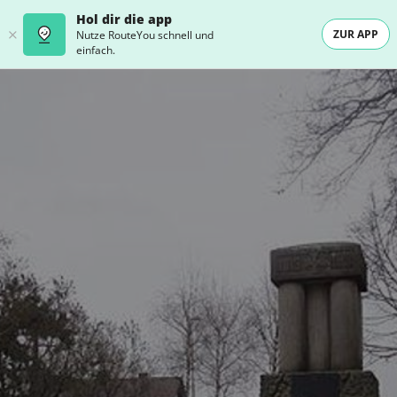
Hol dir die app
ZUR APP
Nutze RouteYou schnell und
einfach.