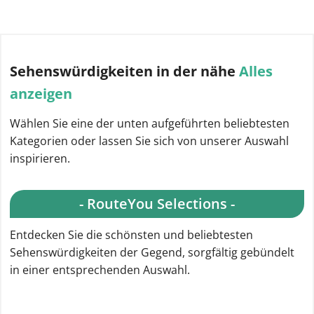
Entdecken Sie die schönsten und beliebtesten Routen
in der Gegend, sorgfältig gebündelt in einer passenden
Auswahl.
- SELECTION -
- SELECTION -
Fahrradrouten in
Spazierwegen i
Deutschland
Deutschland