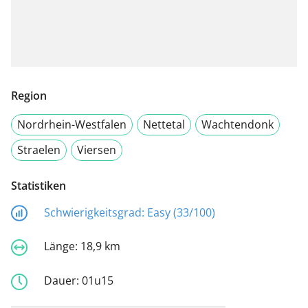
Region
Nordrhein-Westfalen
Nettetal
Wachtendonk
Straelen
Viersen
Statistiken
Schwierigkeitsgrad:
Easy (33/100)
Länge:
18,9 km
Dauer:
01u15