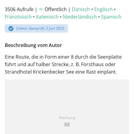
3506 Aufrufe |
Öffentlich |
Dänisch
•
Englisch
•
Französisch
•
Italienisch
•
Niederländisch
•
Spanisch
Zuletzt überprüft: 2 Juni 2025
Beschreibung vom Autor
Eine Route, die in Form einer 8 durch die Seenplatte
führt und auf halber Strecke, z. B. Forsthaus oder
Strandhotel Krickenbecker See eine Rast einplant.
Werbung