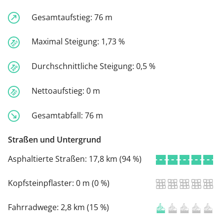
Gesamtaufstieg:
76 m
Maximal Steigung:
1,73 %
Durchschnittliche Steigung:
0,5 %
Nettoaufstieg:
0 m
Gesamtabfall:
76 m
Straßen und Untergrund
Asphaltierte Straßen:
17,8 km (94 %)
Kopfsteinpflaster:
0 m (0 %)
Fahrradwege:
2,8 km (15 %)