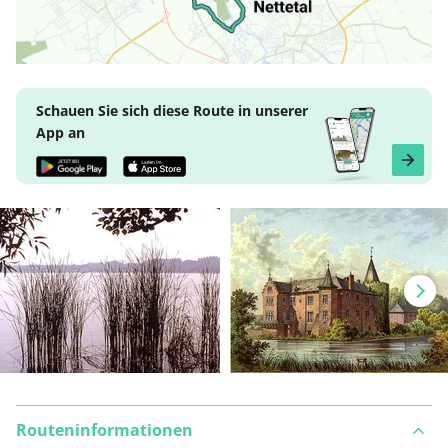
Schauen Sie sich diese Route in unserer
App an
Routeninformationen