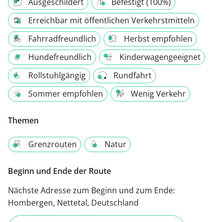
Ausgeschildert
Befestigt (100%)
Erreichbar mit öffentlichen Verkehrstmitteln
Fahrradfreundlich
Herbst empfohlen
Hundefreundlich
Kinderwagengeeignet
Rollstuhlgängig
Rundfahrt
Sommer empfohlen
Wenig Verkehr
Themen
Grenzrouten
Natur
Beginn und Ende der Route
Nächste Adresse zum Beginn und zum Ende:
Hombergen, Nettetal, Deutschland