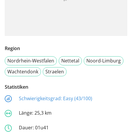
Region
Nordrhein-Westfalen
Nettetal
Noord-Limburg
Wachtendonk
Straelen
Statistiken
Schwierigkeitsgrad:
Easy (43/100)
Länge:
25,3 km
Dauer:
01u41