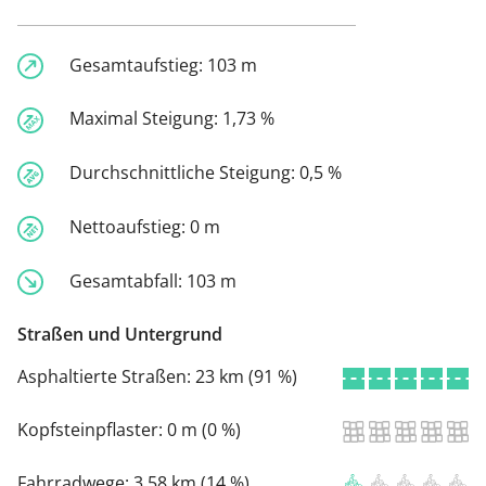
Gesamtaufstieg:
103 m
Maximal Steigung:
1,73 %
Durchschnittliche Steigung:
0,5 %
Nettoaufstieg:
0 m
Gesamtabfall:
103 m
Straßen und Untergrund
Asphaltierte Straßen:
23 km (91 %)
Kopfsteinpflaster:
0 m (0 %)
Fahrradwege:
3,58 km (14 %)