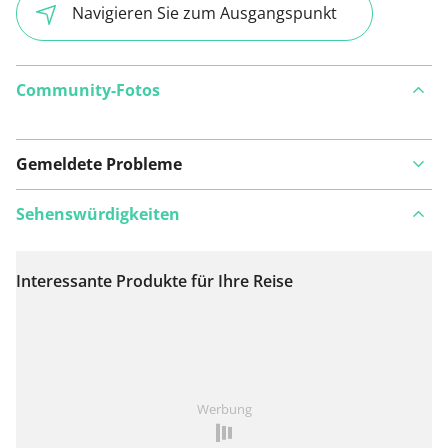
Navigieren Sie zum Ausgangspunkt
Community-Fotos
Gemeldete Probleme
Sehenswürdigkeiten
Interessante Produkte für Ihre Reise
Auf Karte anzeigen
Ist Ihnen auf dieser Route etwas aufgefallen?
Problem
Werbung
hinzufügen