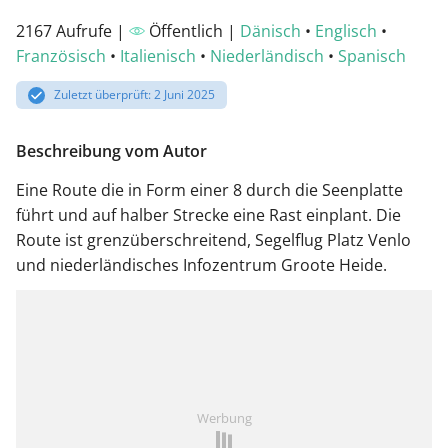
2167 Aufrufe |
Öffentlich |
Dänisch
•
Englisch
•
Französisch
•
Italienisch
•
Niederländisch
•
Spanisch
Zuletzt überprüft: 2 Juni 2025
Beschreibung vom Autor
Eine Route die in Form einer 8 durch die Seenplatte
führt und auf halber Strecke eine Rast einplant. Die
Route ist grenzüberschreitend, Segelflug Platz Venlo
und niederländisches Infozentrum Groote Heide.
Werbung