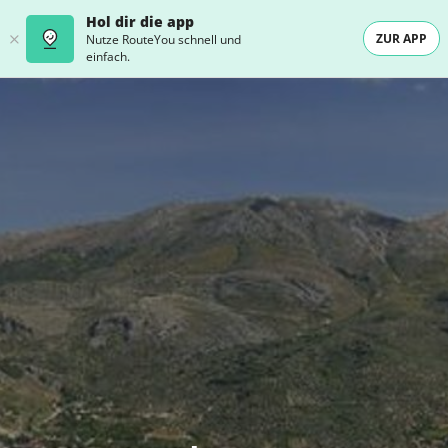
Hol dir die app
ZUR APP
Nutze RouteYou schnell und
einfach.