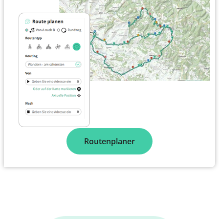
Routenplaner