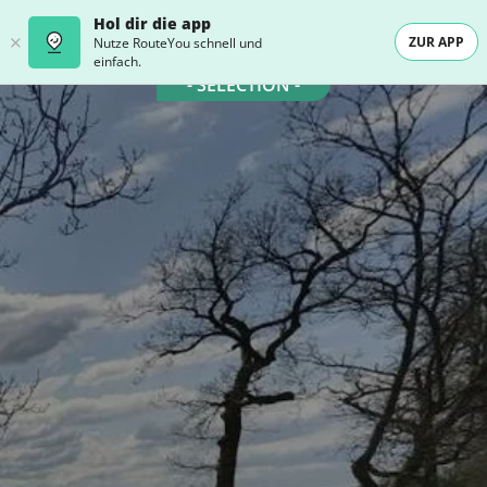
Hol dir die app
ZUR APP
Nutze RouteYou schnell und
einfach.
- SELECTION -