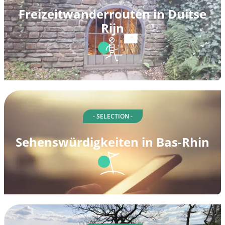
Freizeitwanderrouten in Duitse
Rijn
- SELECTION -
Sehenswürdigkeiten in Bas-Rhin