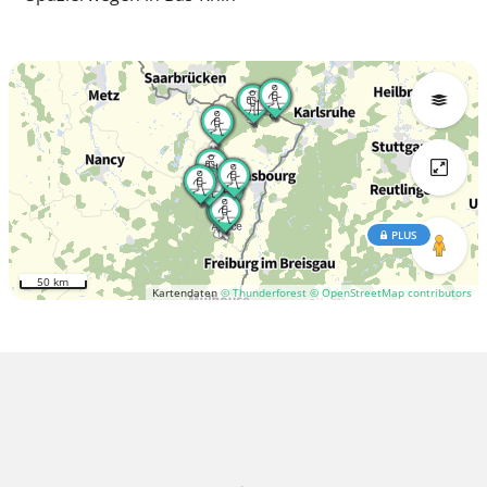
PLUS
50 km
Kartendaten
© Thunderforest
© OpenStreetMap contributors