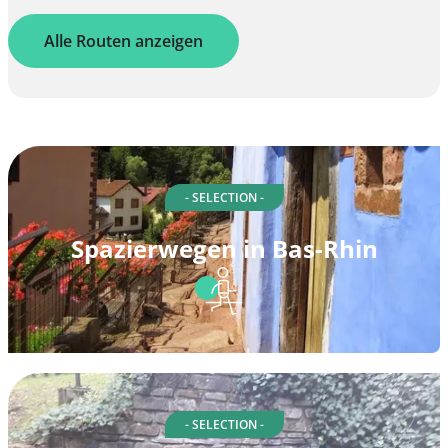
Alle Routen anzeigen
- SELECTION -
Spazierwegen in Bas-Rhin
- SELECTION -