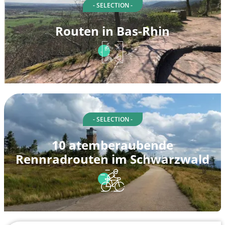
- SELECTION -
Routen in Bas-Rhin
- SELECTION -
10 atemberaubende
Rennradrouten im Schwarzwald