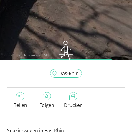
Datenquelle:
Hermans Cor Meerle
Bas-Rhin
Teilen
Folgen
Drucken
Spazierwegen in Bas-Rhin