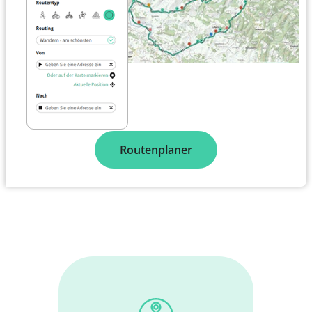
Routenplaner