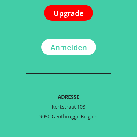
Upgrade
Anmelden
ADRESSE
Kerkstraat 108
9050 Gentbrugge,Belgien