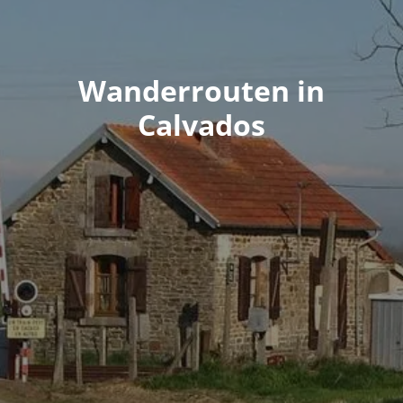
Wanderrouten in
Calvados