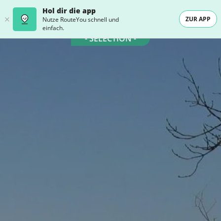
Hol dir die app
ZUR APP
Nutze RouteYou schnell und
einfach.
- SELECTION -