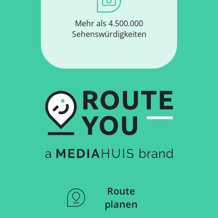
Mehr als 4.500.000
Sehenswürdigkeiten
Route
planen