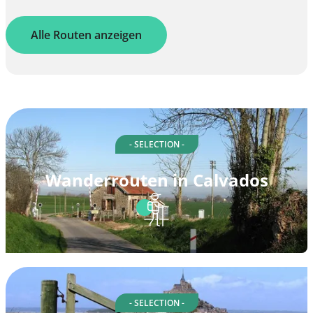
Alle Routen anzeigen
- SELECTION -
Wanderrouten in Calvados
- SELECTION -