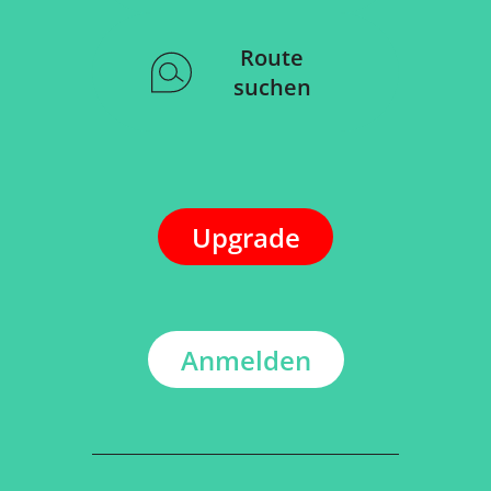
Route
suchen
Upgrade
Anmelden