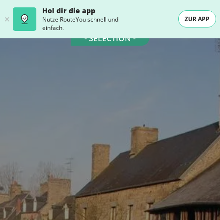
Hol dir die app
ZUR APP
Nutze RouteYou schnell und
einfach.
- SELECTION -