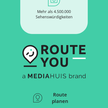
Mehr als 4.500.000
Sehenswürdigkeiten
Route
planen