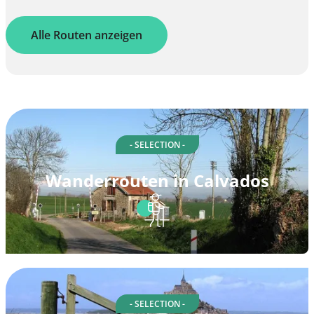
Alle Routen anzeigen
- SELECTION -
Wanderrouten in Calvados
- SELECTION -