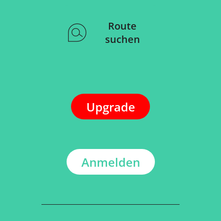
Route
suchen
Upgrade
Anmelden