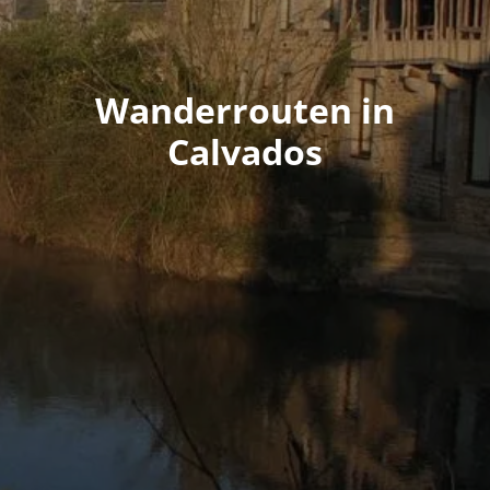
Wanderrouten in
Calvados