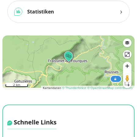
Statistiken
2 km
Kartendaten
© Thunderforest
© OpenStreetMap contributors
Schnelle Links