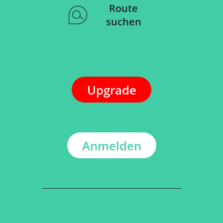
Route
suchen
Upgrade
Anmelden