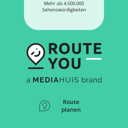
Mehr als 4.500.000
Sehenswürdigkeiten
Route
planen