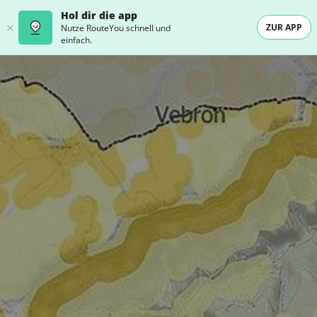
Hol dir die app
ZUR APP
Nutze RouteYou schnell und
einfach.