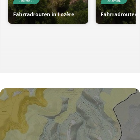
- SELECTION -
- SELECTION -
Fahrradrouten in Lozère
Fahrradrouten 