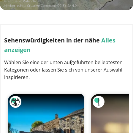
Datenquelle:
Roland45
Urheberrechte:
Creative Commons CC BY-SA 4.0
Sehenswürdigkeiten
in der nähe
Alles
anzeigen
Wählen Sie eine der unten aufgeführten beliebtesten
Kategorien oder lassen Sie sich von unserer Auswahl
inspirieren.