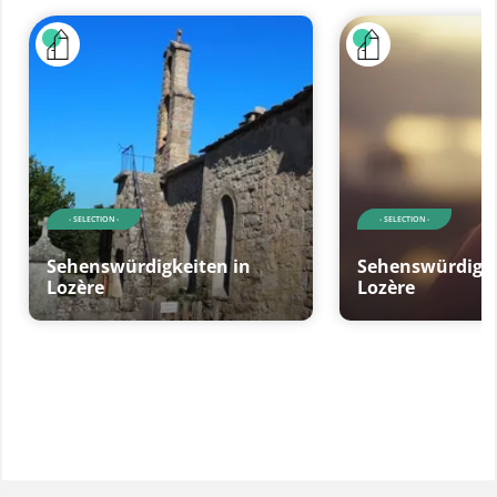
- SELECTION -
- SELECTION -
Sehenswürdigkeiten in
Sehenswürdigke
Lozère
Lozère