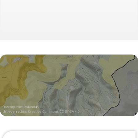
Datenquelle:
Roland45
Urheberrechte:
Creative Commons CC BY-SA 4.0