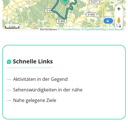
5 km
Kartendaten
© Thunderforest
© OpenStreetMap contributors
Schnelle Links
Aktivitäten in der Gegend
Sehenswürdigkeiten in der nähe
Nahe gelegene Ziele