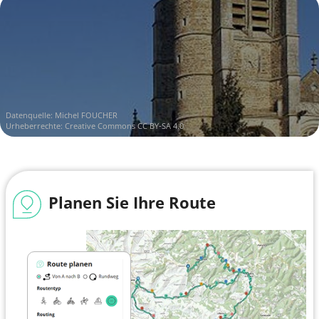
Datenquelle:
Michel FOUCHER
Urheberrechte:
Creative Commons CC BY-SA 4.0
Planen Sie Ihre Route