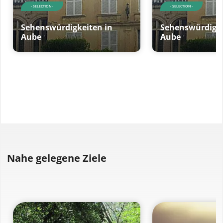
- SELECTION -
- SELECTION -
Sehenswürdigkeiten in
Sehenswürdigke
Aube
Aube
Nahe gelegene Ziele