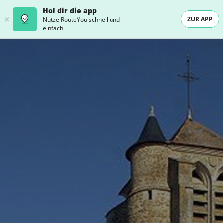
Hol dir die app
ZUR APP
Nutze RouteYou schnell und
einfach.