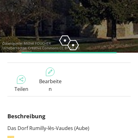
Datenquelle:
Michel FOUCHER
Urheberrechte:
Creative Commons CC BY-SA 4.0
Bearbeite
Teilen
n
Beschreibung
Das Dorf Rumilly-lès-Vaudes (Aube)