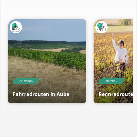
- SELECTION -
- SELECTION -
Fahrradrouten in Aube
Rennradrouten 