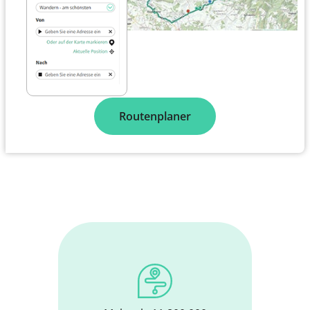
Routenplaner