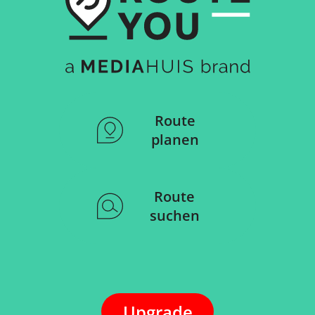
Route
planen
Route
suchen
Upgrade