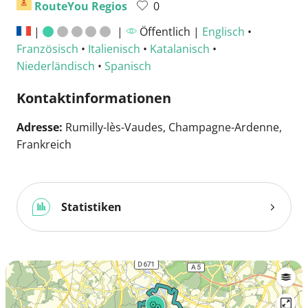
RouteYou Regios
0
|
|
Öffentlich |
Englisch
•
Französisch
•
Italienisch
•
Katalanisch
•
Niederländisch
•
Spanisch
Kontaktinformationen
Adresse:
Rumilly-lès-Vaudes, Champagne-Ardenne,
Frankreich
Statistiken