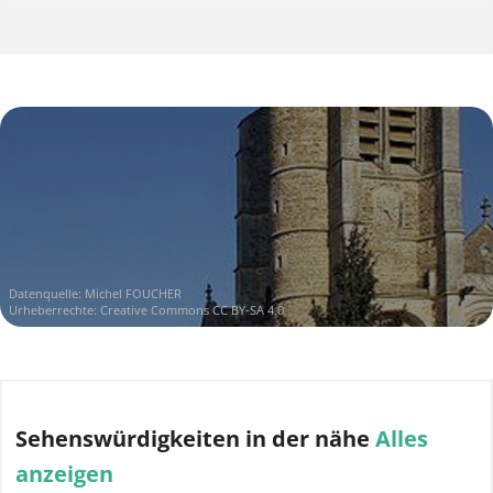
Datenquelle:
Michel FOUCHER
Urheberrechte:
Creative Commons CC BY-SA 4.0
Sehenswürdigkeiten
in der nähe
Alles
anzeigen