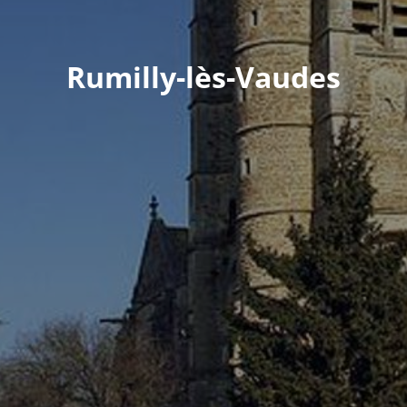
Rumilly-lès-Vaudes