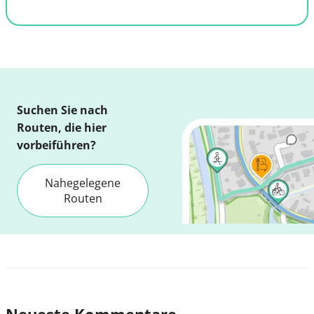
Suchen Sie nach
Routen, die hier
vorbeiführen?
Nahegelegene
Routen
Neueste Kommentare