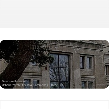
Datenquelle:
Velvet
Urheberrechte:
Creative Commons CC BY-SA 3.0