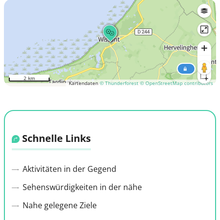
2 km
Kartendaten
© Thunderforest
© OpenStreetMap contributors
Schnelle Links
Aktivitäten in der Gegend
Sehenswürdigkeiten in der nähe
Nahe gelegene Ziele