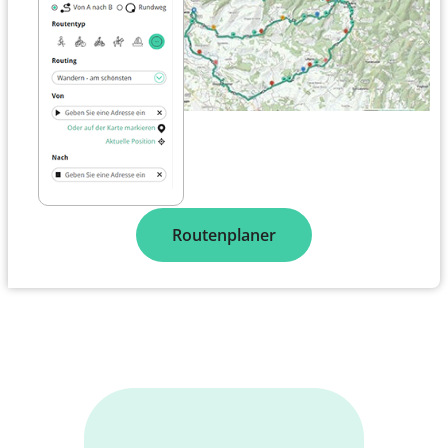
Routenplaner