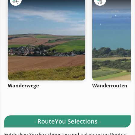
Wanderwege
Wanderrouten
- RouteYou Selections -
Entdecken Sie die schönsten und beliebtesten Routen