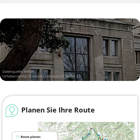
Datenquelle:
Velvet
Urheberrechte:
Creative Commons CC BY-SA 3.0
Planen Sie Ihre Route