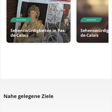
- SELECTION -
- SELECTION -
Sehenswürdigkeiten in Pas-
Sehenswürdigke
de-Calais
de-Calais
Nahe gelegene Ziele