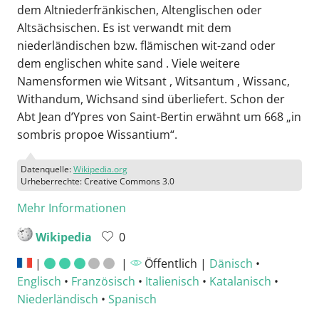
dem Altniederfränkischen, Altenglischen oder
Altsächsischen. Es ist verwandt mit dem
niederländischen bzw. flämischen wit-zand oder
dem englischen white sand . Viele weitere
Namensformen wie Witsant , Witsantum , Wissanc,
Withandum, Wichsand sind überliefert. Schon der
Abt Jean d’Ypres von Saint-Bertin erwähnt um 668 „in
sombris propoe Wissantium“.
Datenquelle:
Wikipedia.org
Urheberrechte: Creative Commons 3.0
Mehr Informationen
Wikipedia
0
|
|
Öffentlich |
Dänisch
•
Englisch
•
Französisch
•
Italienisch
•
Katalanisch
•
Niederländisch
•
Spanisch