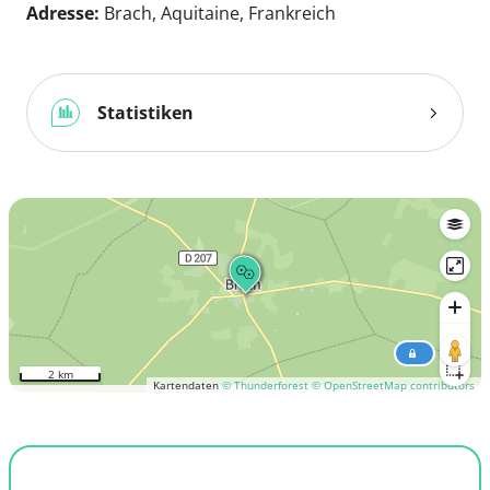
Adresse:
Brach, Aquitaine, Frankreich
Statistiken
2 km
Kartendaten
© Thunderforest
© OpenStreetMap contributors