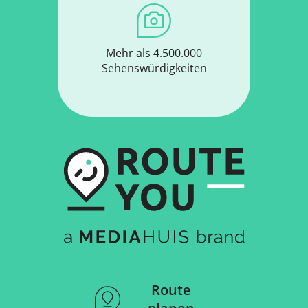
Mehr als 4.500.000
Sehenswürdigkeiten
Route