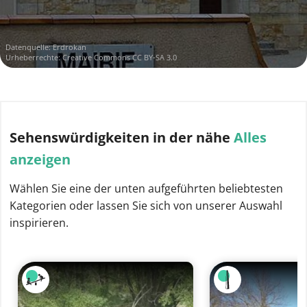
Datenquelle:
Erdrokan
Urheberrechte:
Creative Commons CC BY-SA 3.0
Sehenswürdigkeiten
in der nähe
Alles
anzeigen
Wählen Sie eine der unten aufgeführten beliebtesten
Kategorien oder lassen Sie sich von unserer Auswahl
inspirieren.