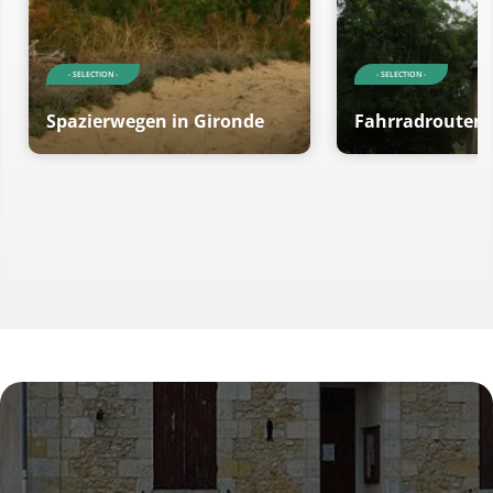
- SELECTION -
- SELECTION -
Spazierwegen in Gironde
Fahrradrouten 