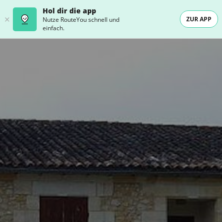
Hol dir die app
ZUR APP
Nutze RouteYou schnell und
einfach.