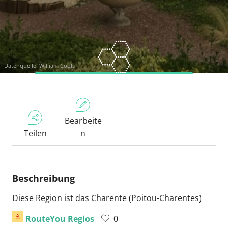
Datenquelle: William Cools
Bearbeite
Teilen
n
Beschreibung
Diese Region ist das Charente (Poitou-Charentes)
RouteYou Regios
0