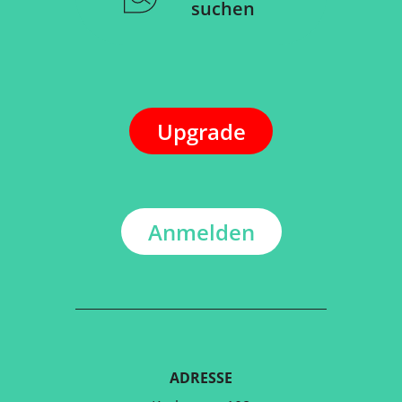
suchen
Upgrade
Anmelden
ADRESSE