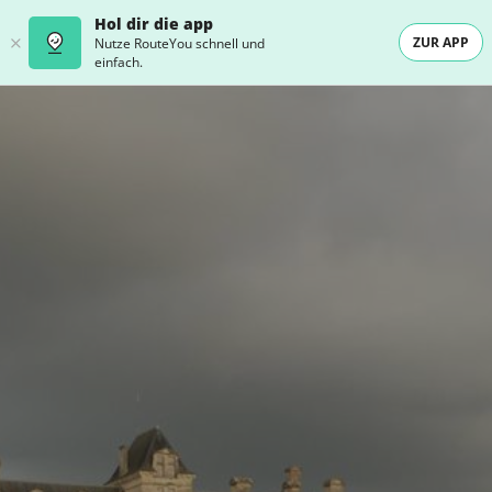
Hol dir die app
ZUR APP
Nutze RouteYou schnell und
einfach.