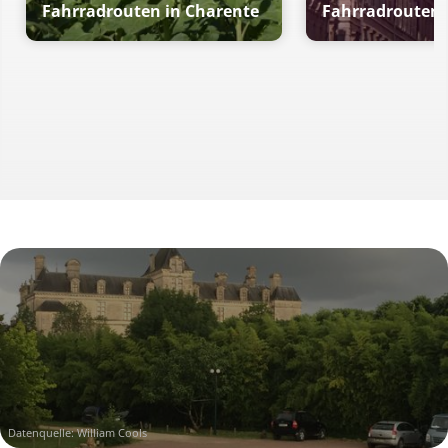
Fahrradrouten in Charente
Fahrradrouten 
Datenquelle: William Cools