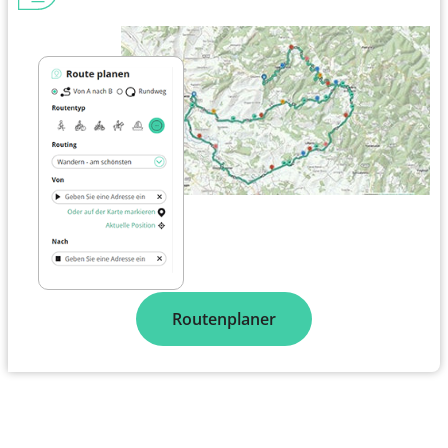
Routenplaner