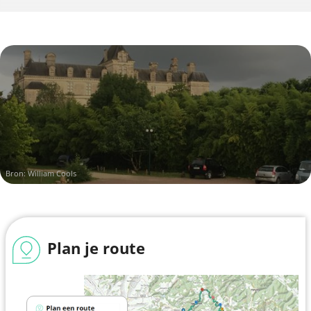
Bron: William Cools
Plan je route