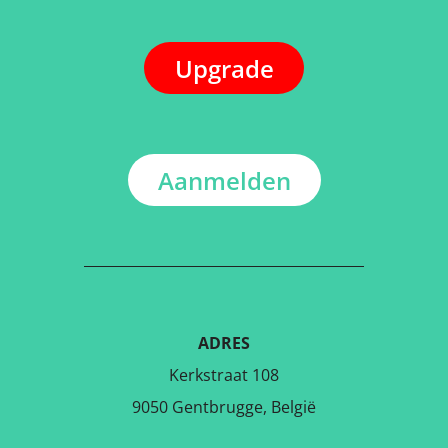
Upgrade
Aanmelden
ADRES
Kerkstraat 108
9050 Gentbrugge, België