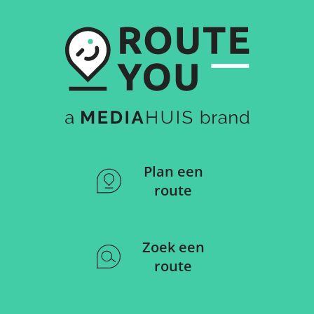
Plan een
route
Zoek een
route