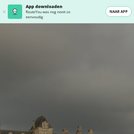
App downloaden
NAAR APP
RouteYou was nog nooit zo
eenvoudig