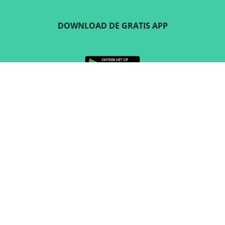
DOWNLOAD DE GRATIS APP
VOLG ONS