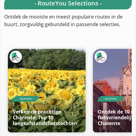
- RouteYou Selections -
Ontdek de mooiste en meest populaire routes in de
buurt, zorgvuldig gebundeld in passende selecties.
- SELECTION -
- SELECTION -
Verken de prachtige
Ontdek de 10 m
Charente: Top 10
fietsvriendelijk
langeafstandsfietstochten
Charente