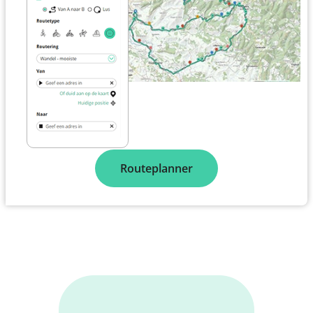
Routeplanner