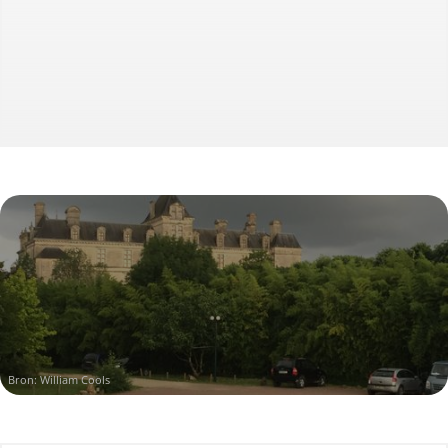
Bron: William Cools