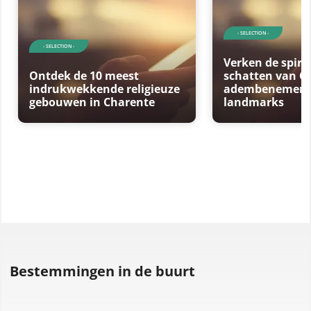
- SELECTION -
- SELECTION -
Verken de spiri
Ontdek de 10 meest
schatten van Ch
indrukwekkende religieuze
adembenemende
gebouwen in Charente
landmarks
Bestemmingen in de buurt