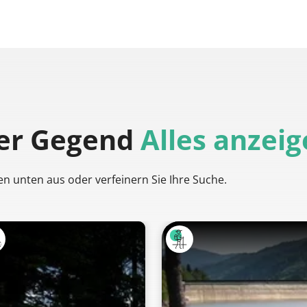
der Gegend
Alles anzei
en unten aus oder verfeinern Sie Ihre Suche.