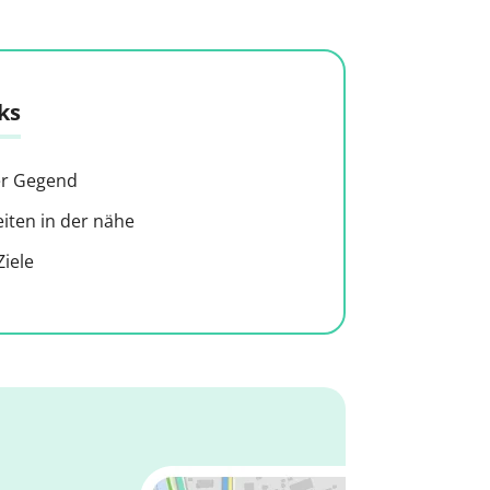
ks
der Gegend
ten in der nähe
iele