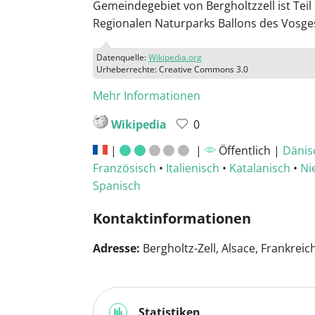
Gemeindegebiet von Bergholtzzell ist Teil
Regionalen Naturparks Ballons des Vosge
Datenquelle:
Wikipedia.org
Urheberrechte: Creative Commons 3.0
Mehr Informationen
Wikipedia
0
|
|
Öffentlich |
Dänis
Französisch
•
Italienisch
•
Katalanisch
•
Ni
Spanisch
Kontaktinformationen
Adresse:
Bergholtz-Zell, Alsace, Frankreic
Statistiken