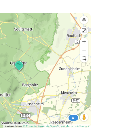
Kartendaten
© Thunderforest
© OpenStreetMap contributors