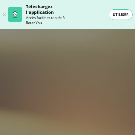
Téléchargez
l'application
UTILISER
Accès facile et rapide à
RouteYou