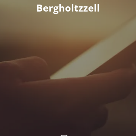
Bergholtzzell