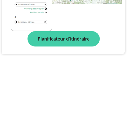
Planificateur d'itinéraire
Plus de 11 800 000
itinéraires