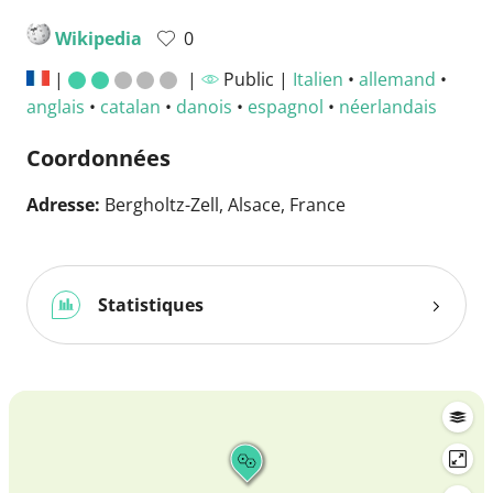
Wikipedia
0
|
|
Public |
Italien
•
allemand
•
anglais
•
catalan
•
danois
•
espagnol
•
néerlandais
Coordonnées
Adresse:
Bergholtz-Zell, Alsace, France
Statistiques