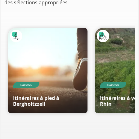
des sélections appropriées.
- SELECTION -
- SELECTION -
Itinéraires à pied à
Itinéraires à vé
Bergholtzzell
Rhin