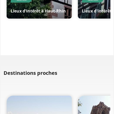
- SELECTION -
- SELECTION -
Lieux d'intérêt à Haut-Rhin
Lieux d'intérêt
Destinations proches