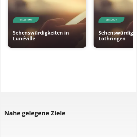
- SELECTION -
- SELECTION -
Sehenswürdigkeiten in
Sehenswürdigke
Lunéville
Lothringen
Nahe gelegene Ziele