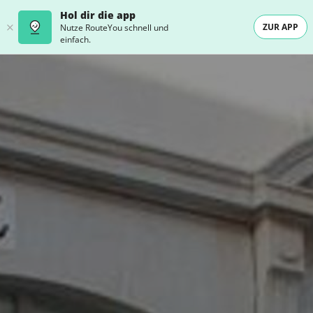
Hol dir die app
ZUR APP
Nutze RouteYou schnell und
einfach.