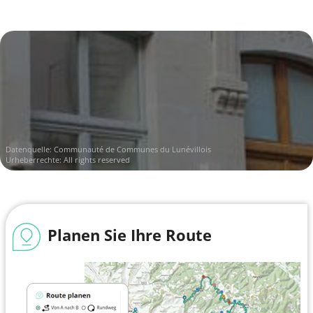
Datenquelle: Communauté de Communes du Lunévillois
Urheberrechte: All rights reserved
Planen Sie Ihre Route