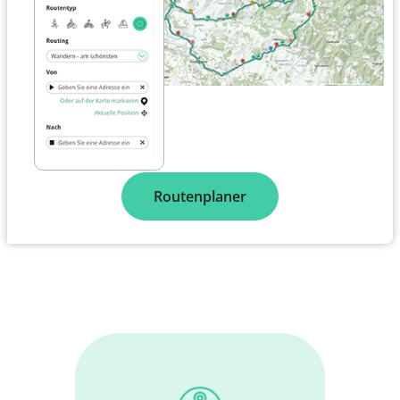
Routenplaner