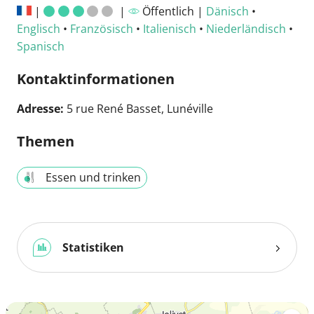
|
|
Öffentlich |
Dänisch
•
Englisch
•
Französisch
•
Italienisch
•
Niederländisch
•
Spanisch
Kontaktinformationen
Adresse:
5 rue René Basset, Lunéville
Themen
Essen und trinken
Statistiken