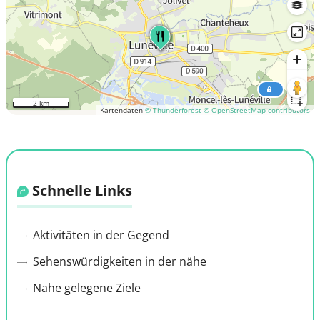
2 km
Kartendaten
© Thunderforest
© OpenStreetMap contributors
Schnelle Links
Aktivitäten in der Gegend
Sehenswürdigkeiten in der nähe
Nahe gelegene Ziele