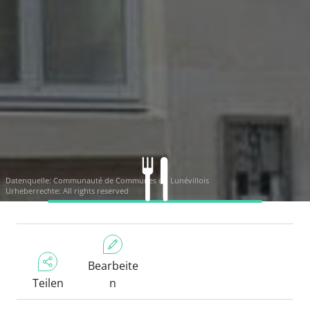
Datenquelle: Communauté de Communes du Lunévillois
Urheberrechte: All rights reserved
Bearbeite
Teilen
n