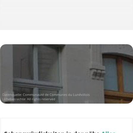
Datenquelle: Communauté de Communes du Lunévillois
Urheberrechte: All rights reserved