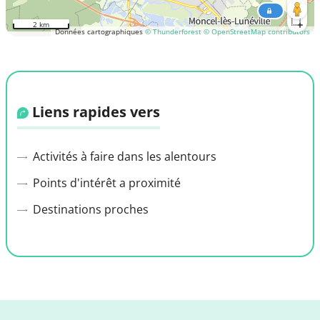
2 km
Données cartographiques
© Thunderforest
© OpenStreetMap contributors
Liens rapides vers
Activités à faire dans les alentours
Points d'intérêt a proximité
Destinations proches