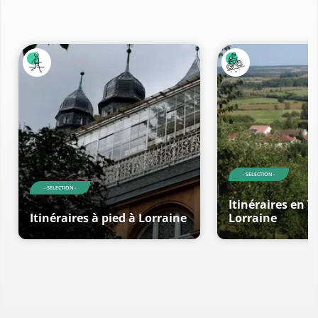
- SELECTION -
- SELECTION -
Itinéraires en V
Itinéraires à pied à Lorraine
Lorraine