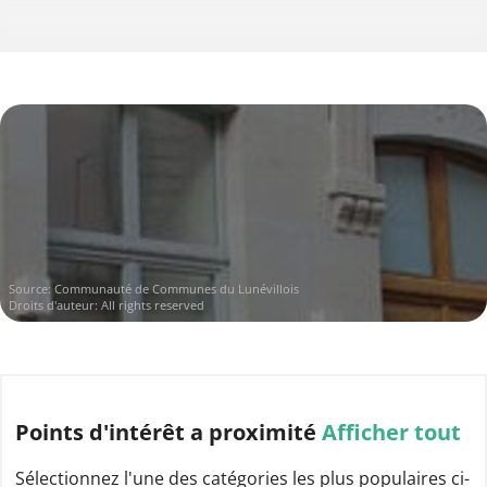
Source: Communauté de Communes du Lunévillois
Droits d'auteur: All rights reserved
Points d'intérêt
a proximité
Afficher tout
Sélectionnez l'une des catégories les plus populaires ci-