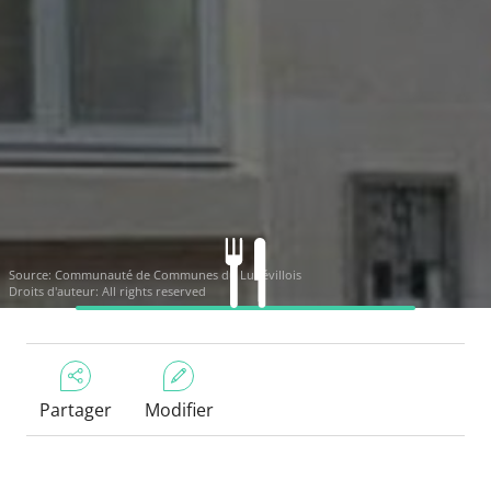
Source: Communauté de Communes du Lunévillois
Droits d'auteur: All rights reserved
Partager
Modifier