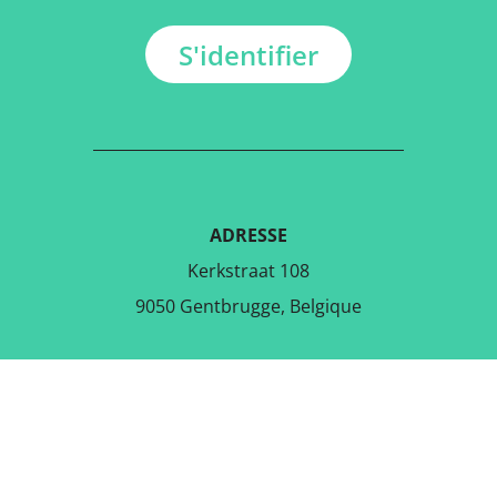
S'identifier
ADRESSE
Kerkstraat 108
9050 Gentbrugge, Belgique
TÉLÉCHARGER L'APPLICATION
GRATUITE