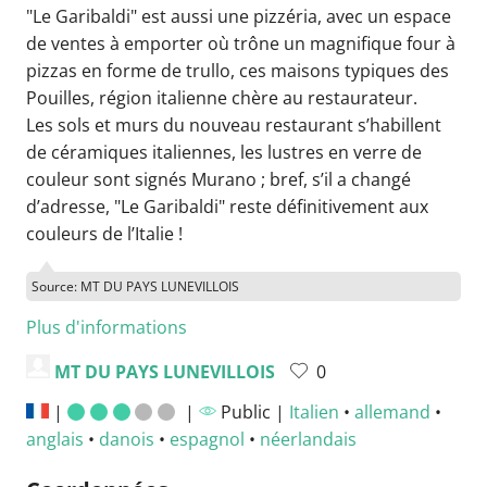
"Le Garibaldi" est aussi une pizzéria, avec un espace
de ventes à emporter où trône un magnifique four à
pizzas en forme de trullo, ces maisons typiques des
Pouilles, région italienne chère au restaurateur.
Les sols et murs du nouveau restaurant s’habillent
de céramiques italiennes, les lustres en verre de
couleur sont signés Murano ; bref, s’il a changé
d’adresse, "Le Garibaldi" reste définitivement aux
couleurs de l’Italie !
Source: MT DU PAYS LUNEVILLOIS
Plus d'informations
MT DU PAYS LUNEVILLOIS
0
|
|
Public |
Italien
•
allemand
•
anglais
•
danois
•
espagnol
•
néerlandais