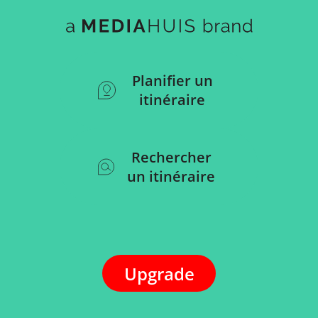
Planifier un
itinéraire
Rechercher
un itinéraire
Upgrade