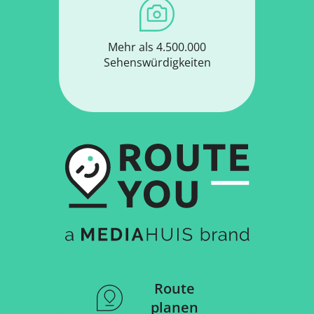
Mehr als 4.500.000
Sehenswürdigkeiten
Route
planen