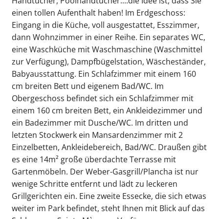
Handtücher, Poolhandtücher....die Idee ist, dass Sie
einen tollen Aufenthalt haben! Im Erdgeschoss:
Eingang in die Küche, voll ausgestattet, Esszimmer,
dann Wohnzimmer in einer Reihe. Ein separates WC,
eine Waschküche mit Waschmaschine (Waschmittel
zur Verfügung), Dampfbügelstation, Wäscheständer,
Babyausstattung. Ein Schlafzimmer mit einem 160
cm breiten Bett und eigenem Bad/WC. Im
Obergeschoss befindet sich ein Schlafzimmer mit
einem 160 cm breiten Bett, ein Ankleidezimmer und
ein Badezimmer mit Dusche/WC. Im dritten und
letzten Stockwerk ein Mansardenzimmer mit 2
Einzelbetten, Ankleidebereich, Bad/WC. Draußen gibt
es eine 14m² große überdachte Terrasse mit
Gartenmöbeln. Der Weber-Gasgrill/Plancha ist nur
wenige Schritte entfernt und lädt zu leckeren
Grillgerichten ein. Eine zweite Essecke, die sich etwas
weiter im Park befindet, steht Ihnen mit Blick auf das