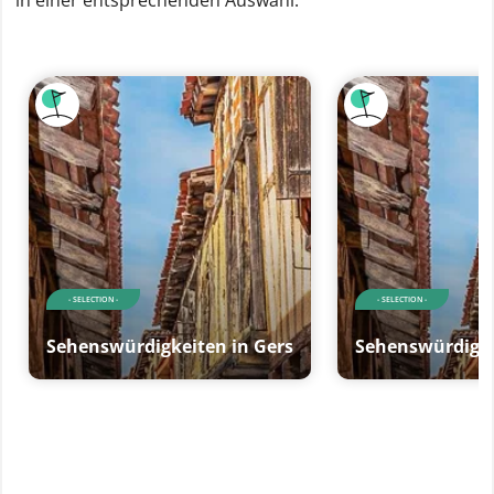
in einer entsprechenden Auswahl.
- SELECTION -
- SELECTION -
Sehenswürdigkeiten in Gers
Sehenswürdigke