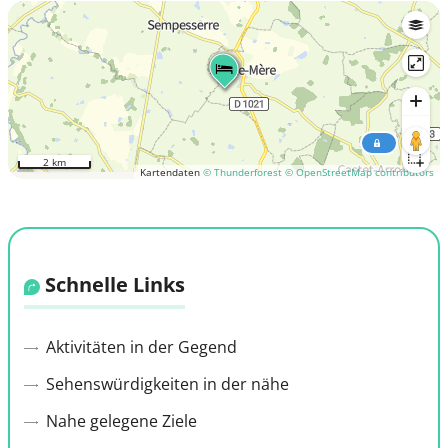
2 km
Kartendaten
© Thunderforest
© OpenStreetMap contributors
Schnelle Links
Aktivitäten in der Gegend
Sehenswürdigkeiten in der nähe
Nahe gelegene Ziele