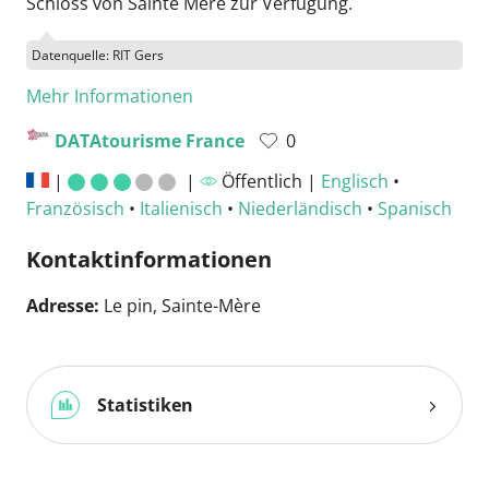
Schloss von Sainte Mère zur Verfügung.
Datenquelle: RIT Gers
Mehr Informationen
DATAtourisme France
0
|
|
Öffentlich |
Englisch
•
Französisch
•
Italienisch
•
Niederländisch
•
Spanisch
Kontaktinformationen
Adresse:
Le pin, Sainte-Mère
Statistiken