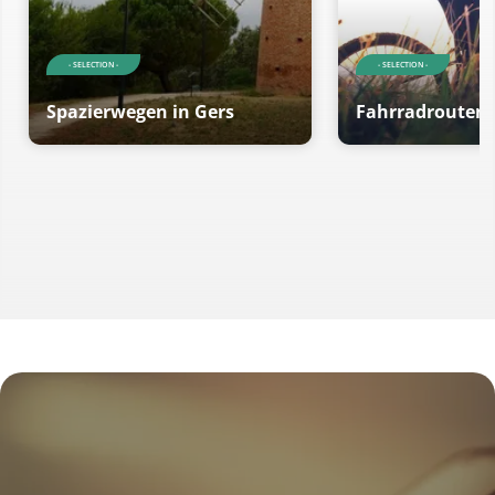
- SELECTION -
- SELECTION -
Spazierwegen in Gers
Fahrradrouten 