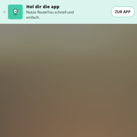
Hol dir die app
ZUR APP
Nutze RouteYou schnell und
einfach.