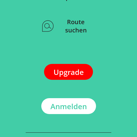
Route
suchen
Upgrade
Anmelden