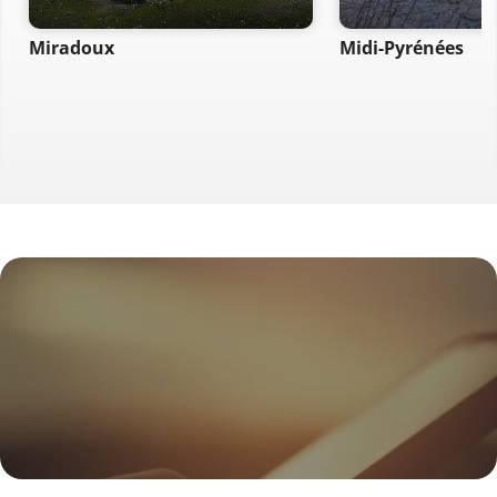
Miradoux
Midi-Pyrénées