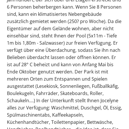
6 Personen beherbergen kann. Wenn Sie 8 Personen
sind, kann ein klimatisiertes Nebengebäude
zusätzlich gemietet werden (250? pro Woche). Da die
Eigentümer auf dem Gelände wohnen, aber nicht
einsehbar sind, steht Ihnen der Pool (5x11m - Tiefe
1m bis 1,80m - Salzwasser) zur freien Verfügung. Er
verfügt über eine Überdachung, sodass Sie ihn nach
Belieben überdacht lassen oder öffnen können. Er
ist auf 28° C beheizt und kann von Anfang Mai bis
Ende Oktober genutzt werden. Der Park ist mit
mehreren Orten zum Entspannen und Spielen
ausgestattet (Lesekiosk, Sonnenliegen, Fußballkäfig,
Boulekugeln, Fahrräder, Skateboards, Roller,
Schaukeln....) In der Unterkunft stellt Ihnen Jocelyne
alles zur Verfügung: Waschmittel, Duschgel, Öl, Essig,
Spülmaschinentabs, Kaffeekapseln,
Küchenhandtücher, Toilettenpapier, Bettwäsche,