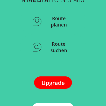
Route
planen
Route
suchen
Upgrade