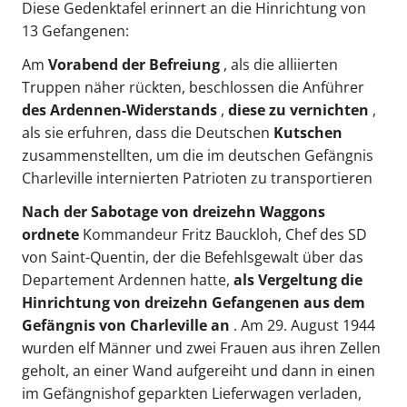
Diese Gedenktafel erinnert an die Hinrichtung von
13 Gefangenen:
Am
Vorabend der Befreiung
, als die alliierten
Truppen näher rückten, beschlossen die Anführer
des Ardennen-Widerstands
,
diese zu vernichten
,
als sie erfuhren, dass die Deutschen
Kutschen
zusammenstellten, um die im deutschen Gefängnis
Charleville internierten Patrioten zu transportieren
Nach der Sabotage von dreizehn Waggons
ordnete
Kommandeur Fritz Bauckloh, Chef des SD
von Saint-Quentin, der die Befehlsgewalt über das
Departement Ardennen hatte,
als Vergeltung die
Hinrichtung von dreizehn Gefangenen aus dem
Gefängnis von Charleville an
. Am 29. August 1944
wurden elf Männer und zwei Frauen aus ihren Zellen
geholt, an einer Wand aufgereiht und dann in einen
im Gefängnishof geparkten Lieferwagen verladen,