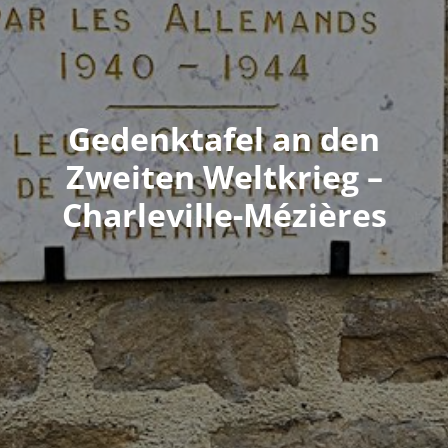
Gedenktafel an den
Zweiten Weltkrieg –
Charleville-Mézières