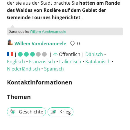
der sie aus der Stadt brachte Sie
hatten am Rande
des Waldes von Rosière auf dem Gebiet der
Gemeinde Tournes hingerichtet
.
Datenquelle:
Willem Vandenameele
Willem Vandenameele
0
|
|
Öffentlich |
Dänisch
•
Englisch
•
Französisch
•
Italienisch
•
Katalanisch
•
Niederländisch
•
Spanisch
Kontaktinformationen
Themen
Geschichte
Krieg