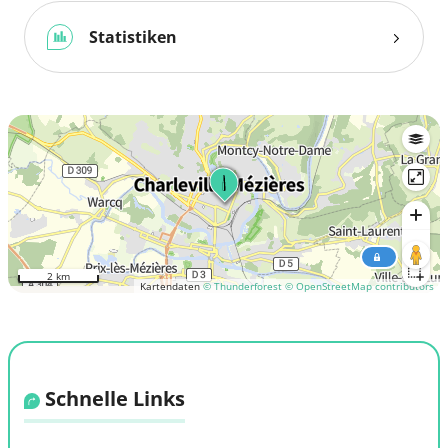
Statistiken
2 km
Kartendaten
© Thunderforest
© OpenStreetMap contributors
Schnelle Links