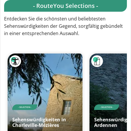
- RouteYou Selections -
Entdecken Sie die schönsten und beliebtesten
Sehenswürdigkeiten der Gegend, sorgfältig gebündelt
in einer entsprechenden Auswahl.
- SELECTION -
- SELECTION -
Sehenswürdigkeiten in
Sehenswürdigke
Charleville-Mézières
Ardennen