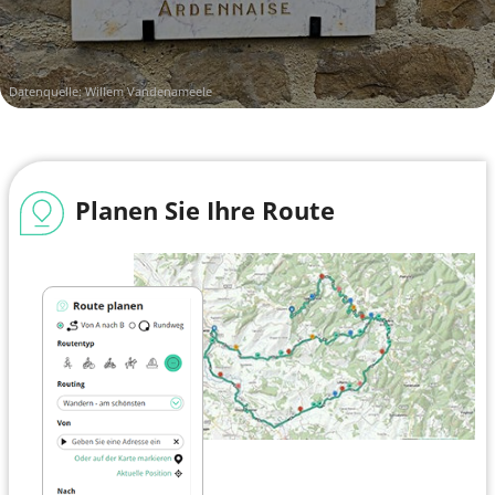
Datenquelle: Willem Vandenameele
Planen Sie Ihre Route