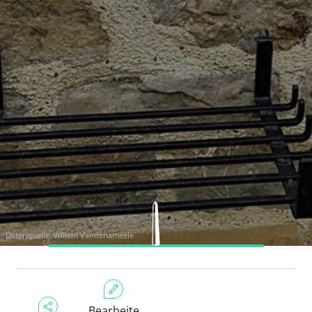
Datenquelle: Willem Vandenameele
Bearbeite