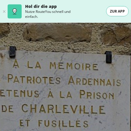
Hol dir die app
ZUR APP
Nutze RouteYou schnell und
einfach.