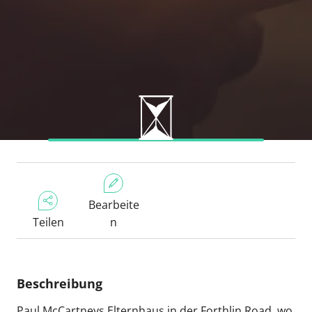
Bearbeite
Teilen
n
Beschreibung
Paul McCartneys Elternhaus in der Forthlin Road, wo