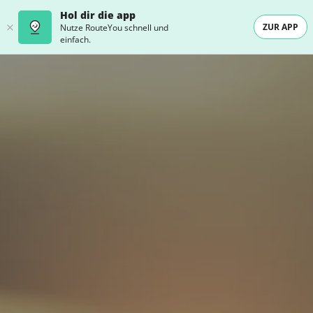
Hol dir die app
ZUR APP
Nutze RouteYou schnell und
einfach.