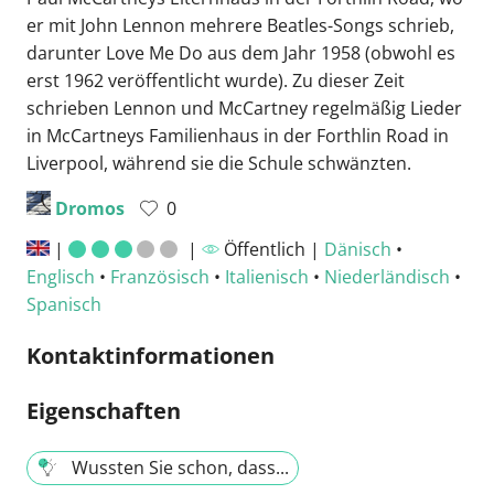
er mit John Lennon mehrere Beatles-Songs schrieb,
darunter Love Me Do aus dem Jahr 1958 (obwohl es
erst 1962 veröffentlicht wurde). Zu dieser Zeit
schrieben Lennon und McCartney regelmäßig Lieder
in McCartneys Familienhaus in der Forthlin Road in
Liverpool, während sie die Schule schwänzten.
Dromos
0
|
|
Öffentlich |
Dänisch
•
Englisch
•
Französisch
•
Italienisch
•
Niederländisch
•
Spanisch
Kontaktinformationen
Eigenschaften
Wussten Sie schon, dass...