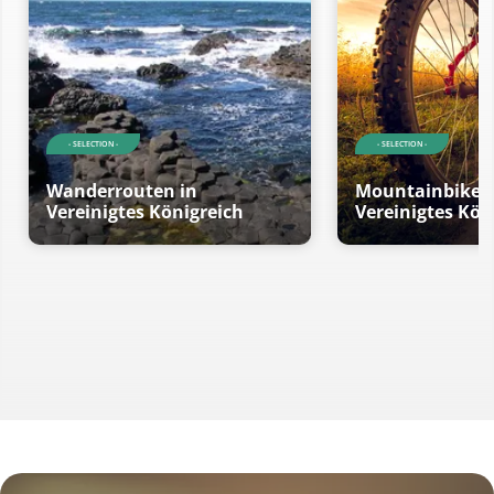
- SELECTION -
- SELECTION -
Wanderrouten in
Mountainbikero
Vereinigtes Königreich
Vereinigtes Kön