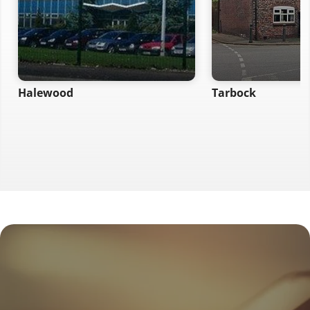
Halewood
Tarbock