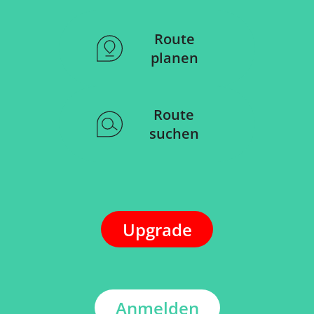
Route
planen
Route
suchen
Upgrade
Anmelden