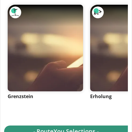
Grenzstein
Erholung
- RouteYou Selections -