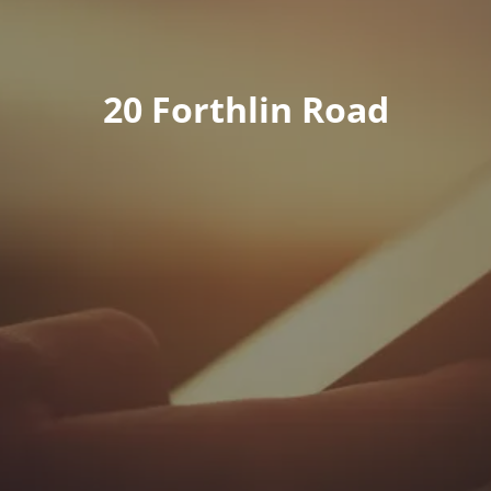
20 Forthlin Road