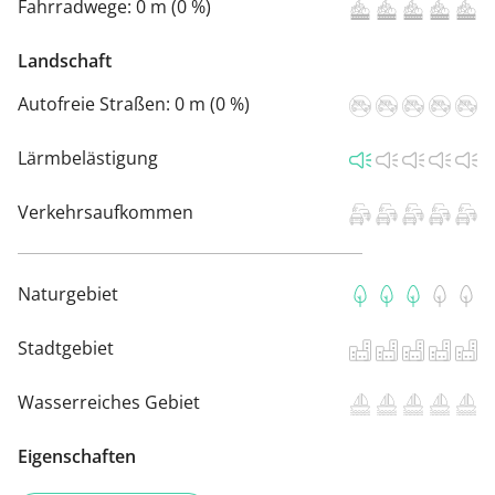
Fahrradwege:
0 m (0 %)
Landschaft
Autofreie Straßen:
0 m (0 %)
Lärmbelästigung
Verkehrsaufkommen
Naturgebiet
Stadtgebiet
Wasserreiches Gebiet
Eigenschaften