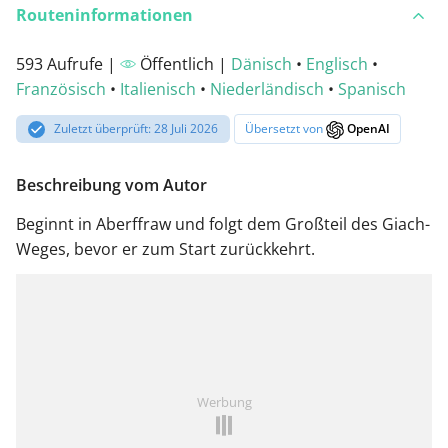
Routeninformationen
593 Aufrufe |
Öffentlich |
Dänisch
•
Englisch
•
Französisch
•
Italienisch
•
Niederländisch
•
Spanisch
Zuletzt überprüft: 28 Juli 2026
Übersetzt von
OpenAI
Beschreibung vom Autor
Beginnt in Aberffraw und folgt dem Großteil des Giach-
Weges, bevor er zum Start zurückkehrt.
Werbung