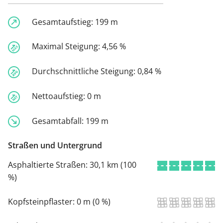
Gesamtaufstieg:
199 m
Maximal Steigung:
4,56 %
Durchschnittliche Steigung:
0,84 %
Nettoaufstieg:
0 m
Gesamtabfall:
199 m
Straßen und Untergrund
Asphaltierte Straßen:
30,1 km (100
%)
Kopfsteinpflaster:
0 m (0 %)