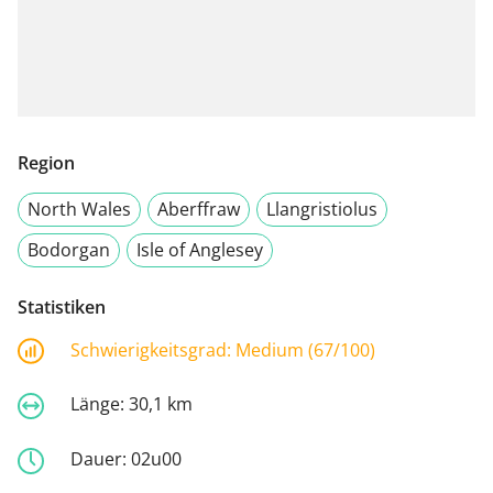
Region
North Wales
Aberffraw
Llangristiolus
Bodorgan
Isle of Anglesey
Statistiken
Schwierigkeitsgrad:
Medium (67/100)
Länge:
30,1 km
Dauer:
02u00