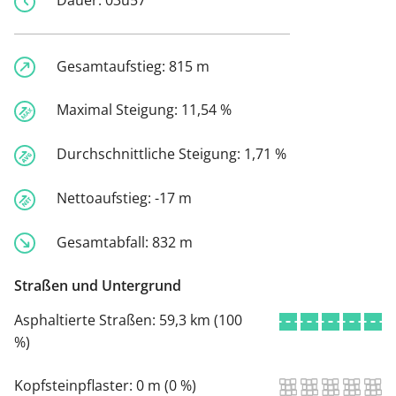
Gesamtaufstieg:
815 m
Maximal Steigung:
11,54 %
Durchschnittliche Steigung:
1,71 %
Nettoaufstieg:
-17 m
Gesamtabfall:
832 m
Straßen und Untergrund
Asphaltierte Straßen:
59,3 km (100
%)
Kopfsteinpflaster:
0 m (0 %)