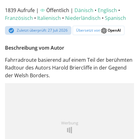
1839 Aufrufe |
Öffentlich |
Dänisch
•
Englisch
•
Französisch
•
Italienisch
•
Niederländisch
•
Spanisch
Zuletzt überprüft: 27 Juli 2026
Übersetzt von
OpenAI
Beschreibung vom Autor
Fahrradroute basierend auf einem Teil der berühmten
Radtour des Autors Harold Briercliffe in der Gegend
der Welsh Borders.
Werbung