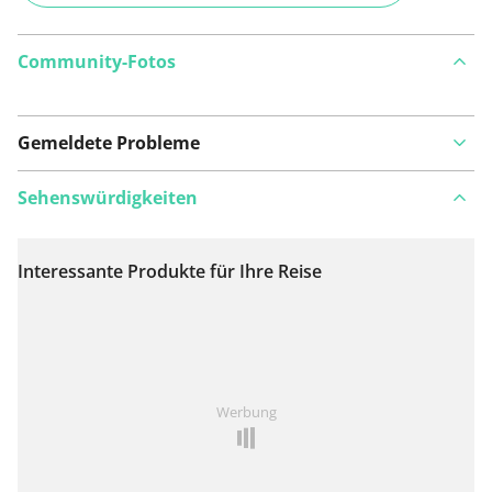
Community-Fotos
Gemeldete Probleme
Sehenswürdigkeiten
Interessante Produkte für Ihre Reise
Auf Karte anzeigen
Ist Ihnen auf dieser Route etwas aufgefallen?
Problem
Werbung
hinzufügen