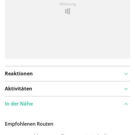
Ist Ihnen auf dieser Route etwas aufgefallen?
Problem
Werbung
hinzufügen
Reaktionen
Aktivitäten
In der Nähe
Empfohlenen Routen