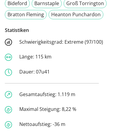
Bideford
Barnstaple
Groß Torrington
Bratton Fleming
Heanton Punchardon
Statistiken
Schwierigkeitsgrad:
Extreme (97/100)
Länge:
115 km
Dauer:
07u41
Gesamtaufstieg:
1.119 m
Maximal Steigung:
8,22 %
Nettoaufstieg:
-36 m