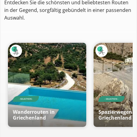
Entdecken Sie die schönsten und beliebtesten Routen
in der Gegend, sorgfältig gebündelt in einer passenden
Auswahl.
- SELECTION -
- SELECTION -
Wanderrouten in
Spazierwegen i
Griechenland
Griechenland