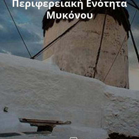
Περιφερειακή Ενότητα
Μυκόνου