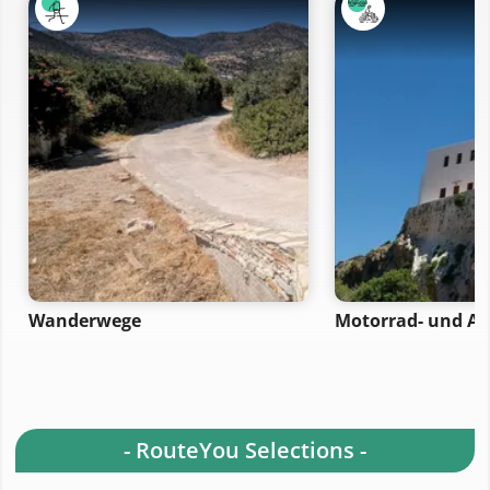
Wanderwege
Motorrad- und A
- RouteYou Selections -