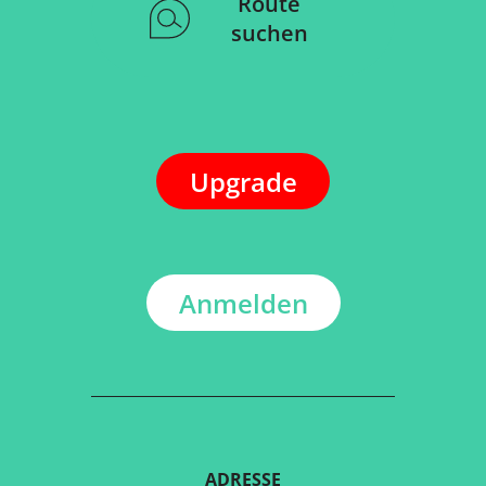
Route
suchen
Upgrade
Anmelden
ADRESSE