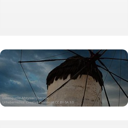
Datenquelle:
Mstyslav Chernov
Urheberrechte:
Creative Commons CC BY-SA 3.0