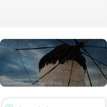
Datenquelle:
Mstyslav Chernov
Urheberrechte:
Creative Commons CC BY-SA 3.0