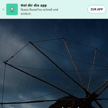
Hol dir die app
ZUR APP
Nutze RouteYou schnell und
einfach.