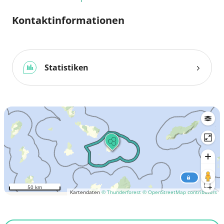
Kontaktinformationen
Statistiken
50 km
Kartendaten
© Thunderforest
© OpenStreetMap contributors