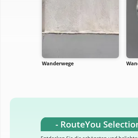
Wanderwege
Wan
- RouteYou Selection