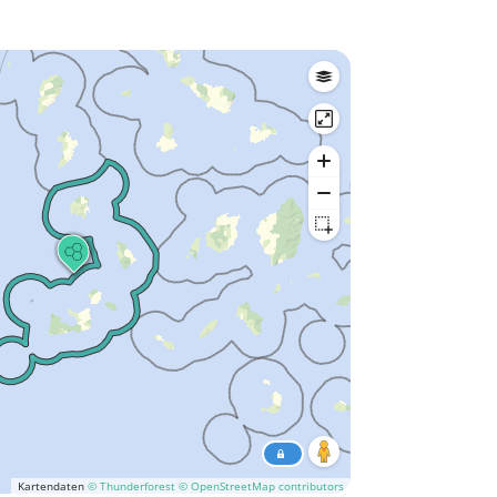
Kartendaten
© Thunderforest
© OpenStreetMap contributors