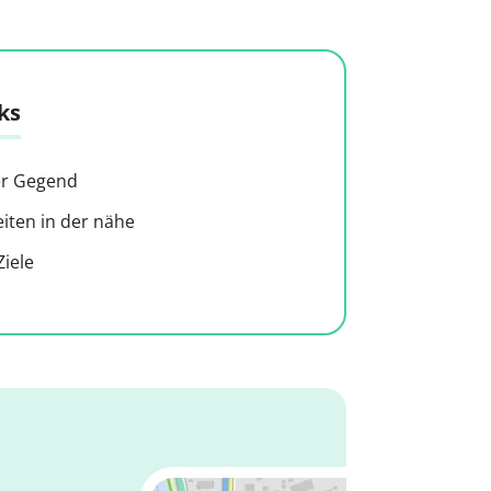
ks
der Gegend
ten in der nähe
iele