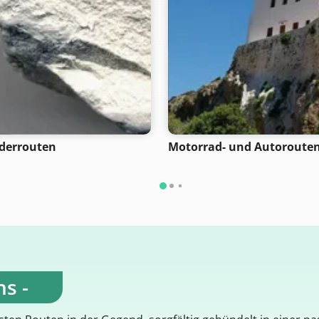
derrouten
Motorrad- und Autoroute
s -