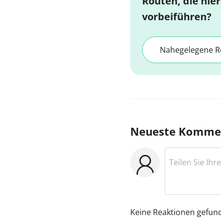
Routen, die hier
vorbeiführen?
Nahegelegene R
Neueste Komme
Keine Reaktionen gefun