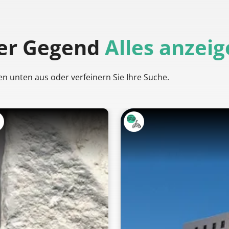
der Gegend
Alles anzei
en unten aus oder verfeinern Sie Ihre Suche.