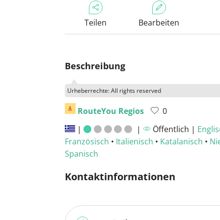
Teilen
Bearbeiten
Beschreibung
Urheberrechte: All rights reserved
RouteYou Regios
0
|
|
Öffentlich |
Engli
Französisch
•
Italienisch
•
Katalanisch
•
Ni
Spanisch
Kontaktinformationen