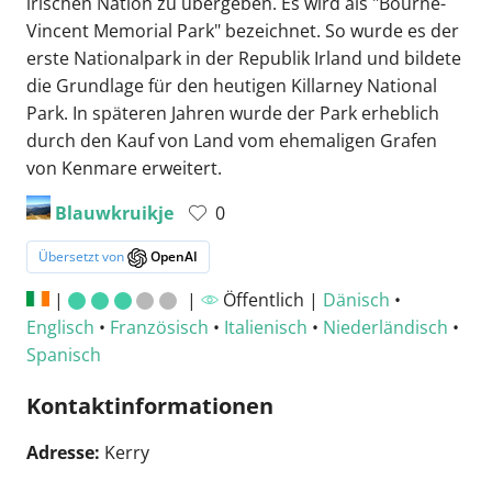
irischen Nation zu übergeben. Es wird als "Bourne-
Vincent Memorial Park" bezeichnet. So wurde es der
erste Nationalpark in der Republik Irland und bildete
die Grundlage für den heutigen Killarney National
Park. In späteren Jahren wurde der Park erheblich
durch den Kauf von Land vom ehemaligen Grafen
von Kenmare erweitert.
Blauwkruikje
0
Übersetzt von
OpenAI
|
|
Öffentlich |
Dänisch
•
Englisch
•
Französisch
•
Italienisch
•
Niederländisch
•
Spanisch
Kontaktinformationen
Adresse:
Kerry