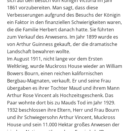
sich auf den Besuch von Königin Victoria im Jahr
1861 vorzubereiten. Man sagt, dass diese
Verbesserungen aufgrund des Besuchs der Königin
ein Faktor in den finanziellen Schwierigkeiten waren,
die die Familie Herbert danach hatte. Sie führten
zum Verkauf des Anwesens. Im Jahr 1899 wurde es
von Arthur Guinness gekauft, der die dramatische
Landschaft bewahren wollte.
Im August 1911, nicht lange vor dem Ersten
Weltkrieg, wurde Muckross House wieder an William
Bowers Bourn, einen reichen kalifornischen
Bergbau-Magnaten, verkauft. Er und seine Frau
übergaben es ihrer Tochter Maud und ihrem Mann
Arthur Rose Vincent als Hochzeitsgeschenk. Das
Paar wohnte dort bis zu Mauds Tod im Jahr 1929.
1932 beschlossen ihre Eltern, Herr und Frau Bourn
und ihr Schwiegersohn Arthur Vincent, Muckross
House und sein 11.000 Hektar großes Anwesen der