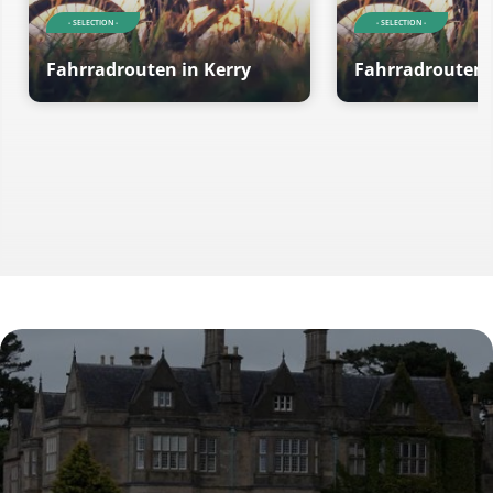
- SELECTION -
- SELECTION -
Fahrradrouten in Kerry
Fahrradrouten 