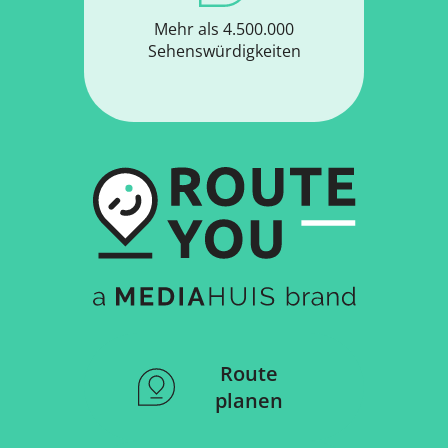
Mehr als 4.500.000
Sehenswürdigkeiten
Route
planen