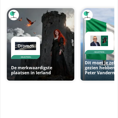
- SELECTION -
- SELECTION -
Dit moet je zeke
De merkwaardigste
gezien hebben 
plaatsen in Ierland
Peter Vanderme