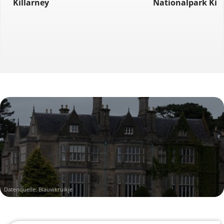
Killarney
Nationalpark Kil
Datenquelle: Blauwkruikje