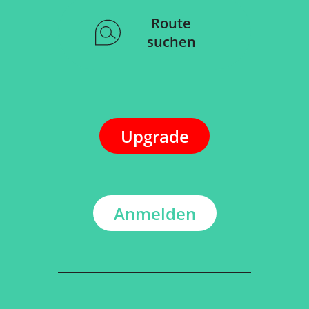
Route
suchen
Upgrade
Anmelden