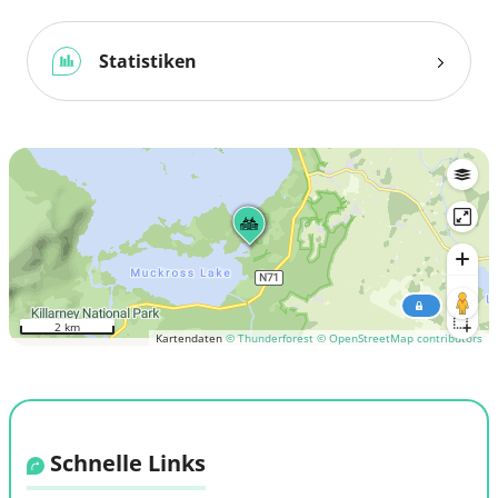
Statistiken
2 km
Kartendaten
© Thunderforest
© OpenStreetMap contributors
Schnelle Links