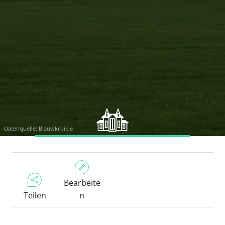
Datenquelle: Blauwkruikje
Bearbeite
Teilen
n