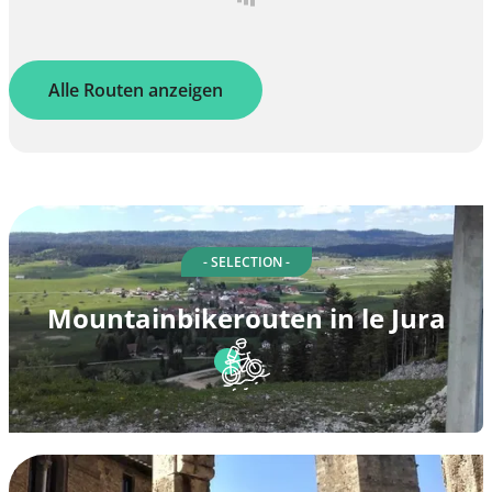
Alle Routen anzeigen
- SELECTION -
Mountainbikerouten in le Jura