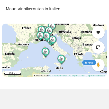
Mountainbikerouten in Italien
PLUS
500 km
Kartendaten
© Thunderforest
© OpenStreetMap contributors