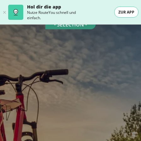
Hol dir die app
ZUR APP
Nutze RouteYou schnell und
einfach.
- SELECTION -