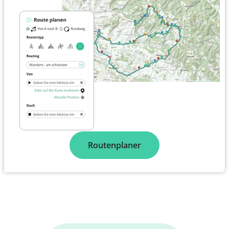
Routenplaner