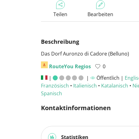
Teilen
Bearbeiten
Beschreibung
Das Dorf Auronzo di Cadore (Belluno)
RouteYou Regios
0
|
|
Öffentlich |
Engli
Französisch
•
Italienisch
•
Katalanisch
•
Ni
Spanisch
Kontaktinformationen
Statistiken