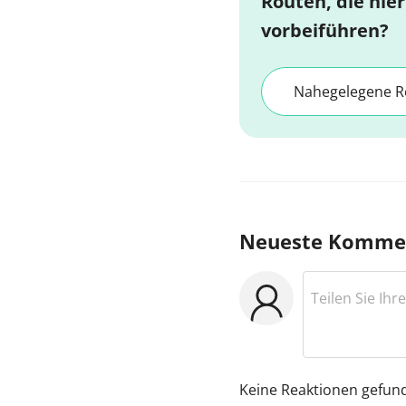
Routen, die hier
vorbeiführen?
Nahegelegene R
Neueste Komme
Keine Reaktionen gefun