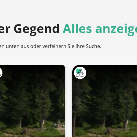
der Gegend
Alles anzei
en unten aus oder verfeinern Sie Ihre Suche.