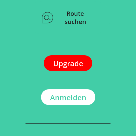
Route
suchen
Upgrade
Anmelden