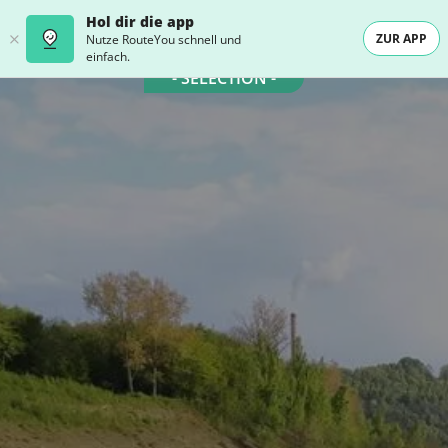
Hol dir die app
ZUR APP
Nutze RouteYou schnell und
einfach.
- SELECTION -