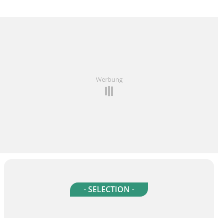
Werbung
- SELECTION -