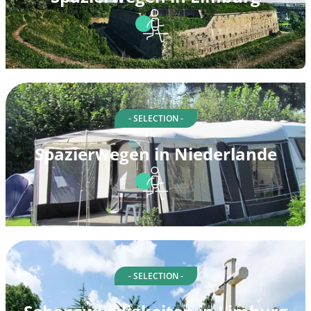
- SELECTION -
Spazierwegen in Niederlande
- SELECTION -