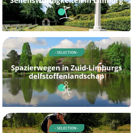
Sehenswürdigkeiten in Limburg
- SELECTION -
Spazierwegen in Zuid-Limburgs
delfstoffenlandschap
- SELECTION -