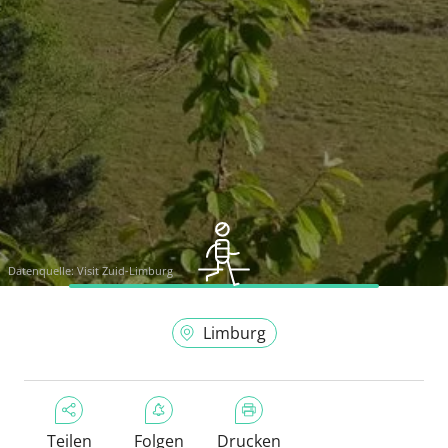
Datenquelle:
Visit Zuid-Limburg
Limburg
Teilen
Folgen
Drucken