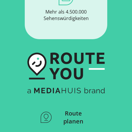
Mehr als 4.500.000
Sehenswürdigkeiten
Route
planen