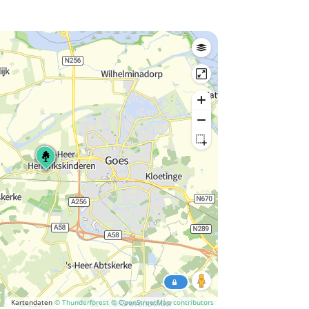
Kartendaten
© Thunderforest
© OpenStreetMap contributors