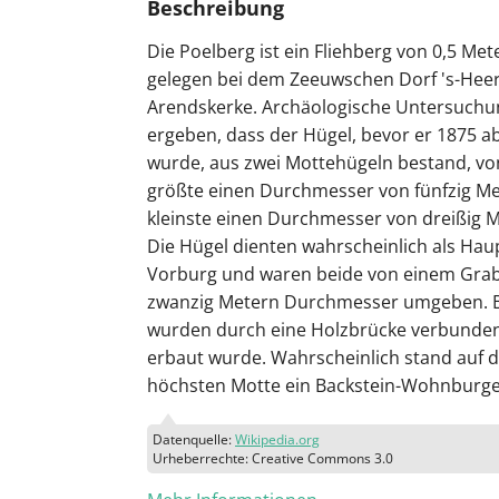
Beschreibung
Die Poelberg ist ein Fliehberg von 0,5 Me
gelegen bei dem Zeeuwschen Dorf 's-Hee
Arendskerke. Archäologische Untersuch
ergeben, dass der Hügel, bevor er 1875 a
wurde, aus zwei Mottehügeln bestand, vo
größte einen Durchmesser von fünfzig M
kleinste einen Durchmesser von dreißig M
Die Hügel dienten wahrscheinlich als Ha
Vorburg und waren beide von einem Gra
zwanzig Metern Durchmesser umgeben. 
wurden durch eine Holzbrücke verbunden
erbaut wurde. Wahrscheinlich stand auf d
höchsten Motte ein Backstein-Wohnburge
Datenquelle:
Wikipedia.org
Urheberrechte: Creative Commons 3.0