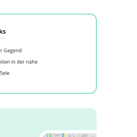
ks
der Gegend
ten in der nähe
iele