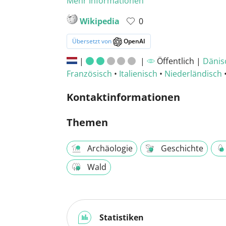
Mehr Informationen
Wikipedia
0
Übersetzt von
OpenAI
|
|
Öffentlich |
Dänis
Französisch
•
Italienisch
•
Niederländisch
Kontaktinformationen
Themen
Archäologie
Geschichte
Wald
Statistiken