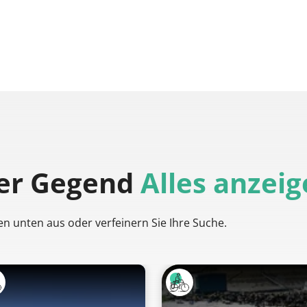
der Gegend
Alles anzei
en unten aus oder verfeinern Sie Ihre Suche.