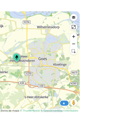
Datos de mapa
© Thunderforest
© OpenStreetMap contributors