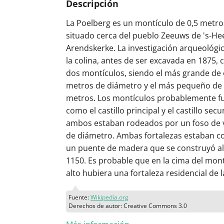
Descripción
La Poelberg es un montículo de 0,5 metro
situado cerca del pueblo Zeeuws de 's-He
Arendskerke. La investigación arqueológ
la colina, antes de ser excavada en 1875, 
dos montículos, siendo el más grande de
metros de diámetro y el más pequeño de 
metros. Los montículos probablemente f
como el castillo principal y el castillo secu
ambos estaban rodeados por un foso de 
de diámetro. Ambas fortalezas estaban c
un puente de madera que se construyó a
1150. Es probable que en la cima del mon
alto hubiera una fortaleza residencial de la
Fuente:
Wikipedia.org
Derechos de autor: Creative Commons 3.0