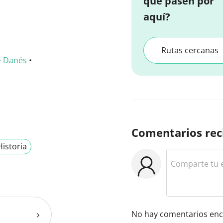
que pasen por
aquí?
Rutas cercanas
•
Danés
•
Comentarios rec
Historia
No hay comentarios enc