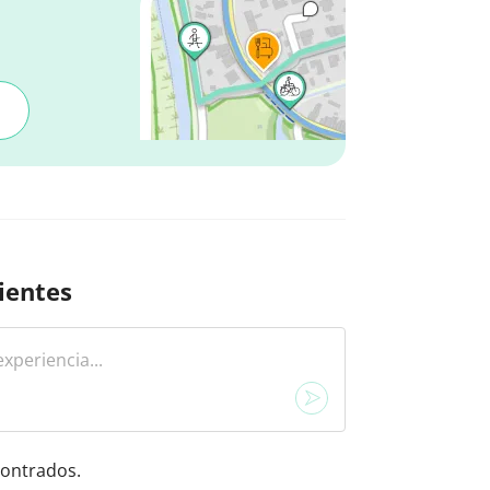
ientes
ontrados.