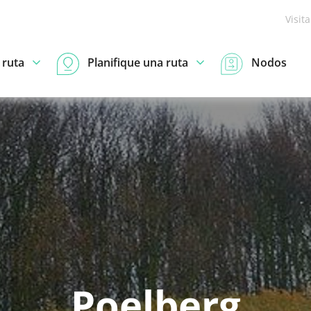
Visit
 ruta
Planifique una ruta
Nodos
Poelberg