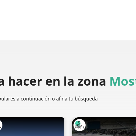
a hacer
en la zona
Most
pulares a continuación o afina tu búsqueda