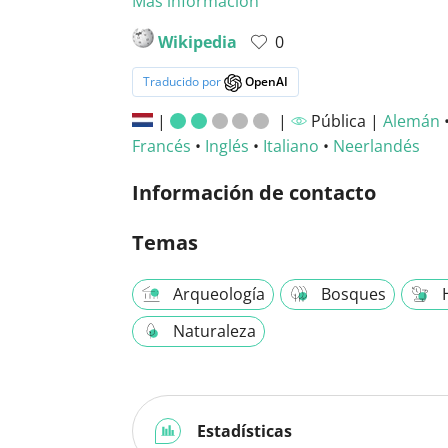
Más información
Wikipedia
0
Traducido por
OpenAI
|
|
Pública |
Alemán
Francés
•
Inglés
•
Italiano
•
Neerlandés
Información de contacto
Temas
Arqueología
Bosques
Naturaleza
Estadísticas