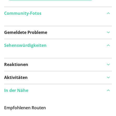
Community-Fotos
Gemeldete Probleme
Sehenswürdigkeiten
Reaktionen
Auf Karte anzeigen
Aktivitäten
In der Nähe
Ist Ihnen auf dieser Route etwas aufgefallen?
Problem
hinzufügen
Empfohlenen Routen