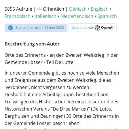
5856 Aufrufe |
Öffentlich |
Dänisch
•
Englisch
•
Französisch
•
Italienisch
•
Niederländisch
•
Spanisch
Zuletzt überprüft: 12 Juni 2025
Übersetzt von
OpenAI
Beschreibung vom Autor
Orte des Erinnerns - an den Zweiten Weltkrieg in der
Gemeinde Losser - Teil De Lutte
In unserer Gemeinde gibt es noch so viele Menschen
und Ereignisse aus dem Zweiten Weltkrieg, die es
'verdienen', nicht vergessen zu werden.
Deshalb hat eine Arbeitsgruppe, bestehend aus
Freiwilligen des Historischen Vereins Losser und des
Historischen Vereins "De Dree Marken" (De Lutte,
Berghuizen und Beuningen) 33 Orte des Erinnerns in
der Gemeinde Losser beschrieben.