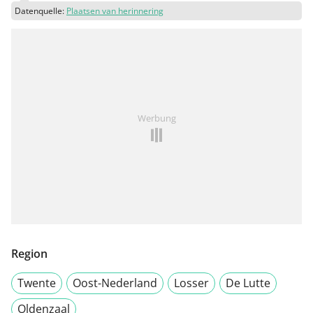
Datenquelle:
Plaatsen van herinnering
Werbung
Region
Twente
Oost-Nederland
Losser
De Lutte
Oldenzaal