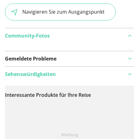
Navigieren Sie zum Ausgangspunkt
Community-Fotos
Gemeldete Probleme
Sehenswürdigkeiten
Interessante Produkte für Ihre Reise
Auf Karte anzeigen
Ist Ihnen auf dieser Route etwas aufgefallen?
Problem
Werbung
hinzufügen