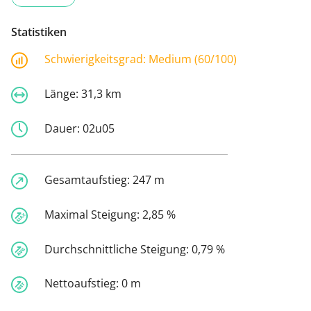
Statistiken
Schwierigkeitsgrad:
Medium (60/100)
Länge:
31,3 km
Dauer:
02u05
Gesamtaufstieg:
247 m
Maximal Steigung:
2,85 %
Durchschnittliche Steigung:
0,79 %
Nettoaufstieg:
0 m