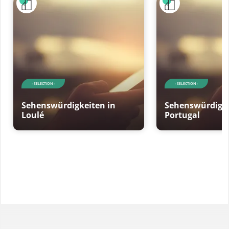
- SELECTION -
- SELECTION -
Sehenswürdigkeiten in
Sehenswürdigke
Loulé
Portugal