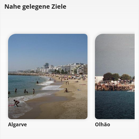
Nahe gelegene Ziele
Algarve
Olhão