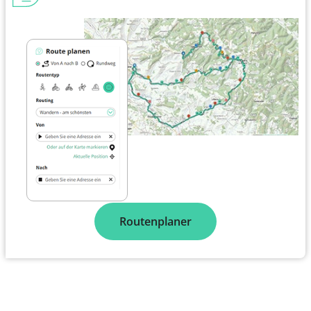
Routenplaner