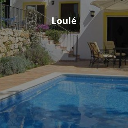
Loulé