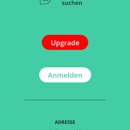
suchen
Upgrade
Anmelden
ADRESSE