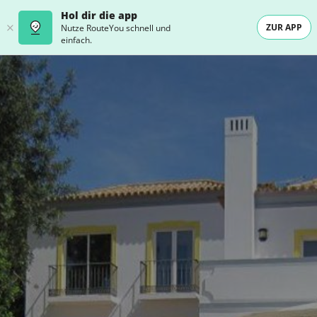
Hol dir die app
ZUR APP
Nutze RouteYou schnell und
einfach.