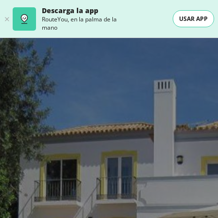
Descarga la app
USAR APP
RouteYou, en la palma de la
mano