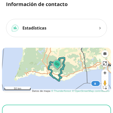
Información de contacto
Estadísticas
50 km
Datos de mapa
© Thunderforest
© OpenStreetMap contributors