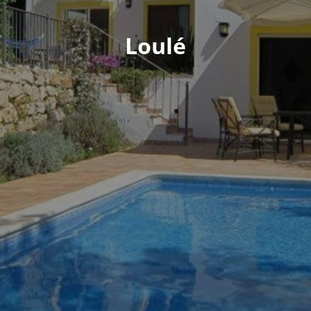
Loulé