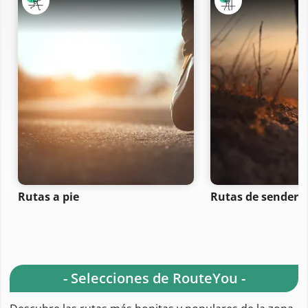
Rutas a pie
Rutas de senderi
- Selecciones de RouteYou -