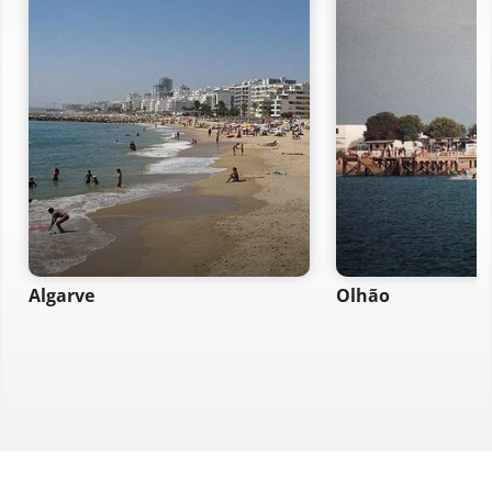
Algarve
Olhão