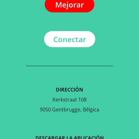
Mejorar
Conectar
DIRECCIÓN
Kerkstraat 108
9050 Gentbrugge, Bélgica
DESCARGAR LA APLICACIÓN