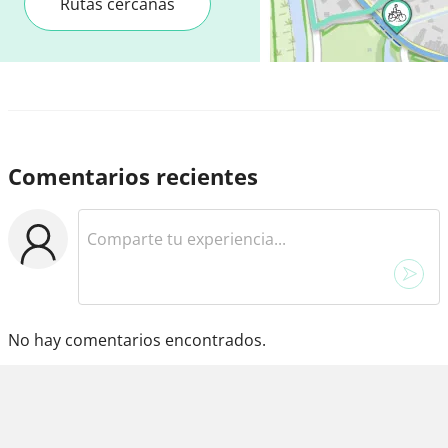
Rutas cercanas
Comentarios recientes
No hay comentarios encontrados.