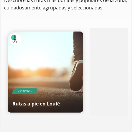
Descubre las rutas más bonitas y populares de la zona,
cuidadosamente agrupadas y seleccionadas.
- SELECTION -
Rutas a pie en Loulé