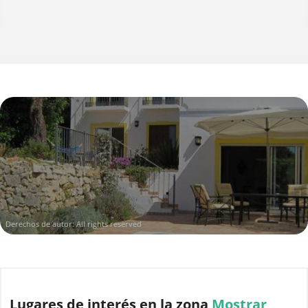
Derechos de autor: All rights reserved
Lugares de interés
en la zona
Mostrar