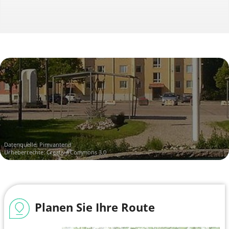
Datenquelle:
Pimvantend
Urheberrechte: Creative Commons 3.0
Planen Sie Ihre Route