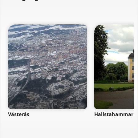
Västerås
Hallstahammar