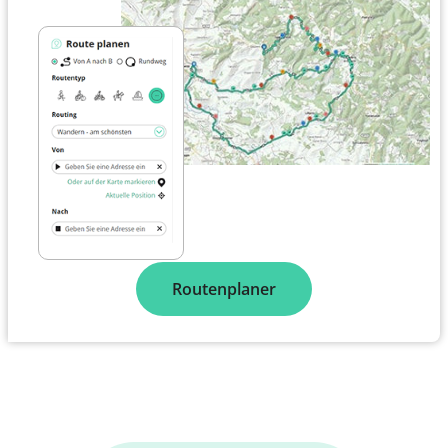
Routenplaner