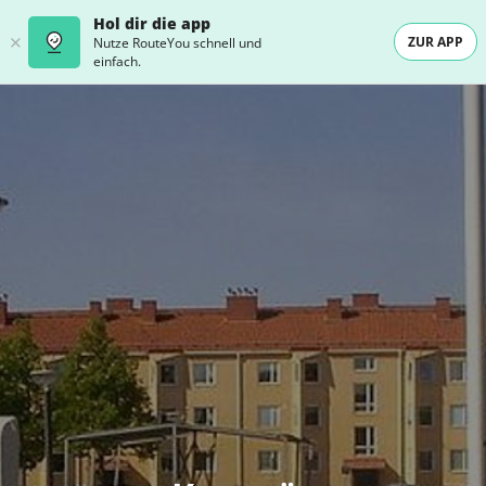
Hol dir die app
ZUR APP
Nutze RouteYou schnell und
einfach.