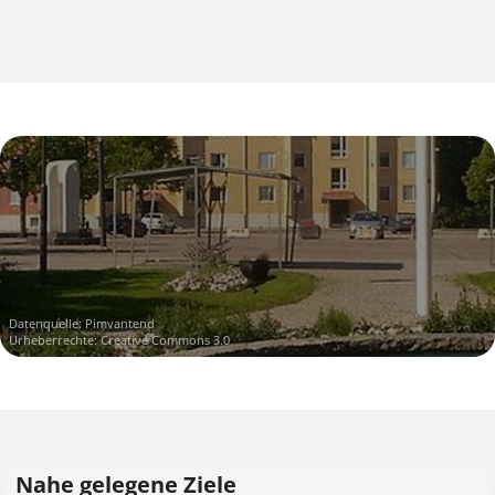
Datenquelle:
Pimvantend
Urheberrechte: Creative Commons 3.0
Nahe gelegene Ziele