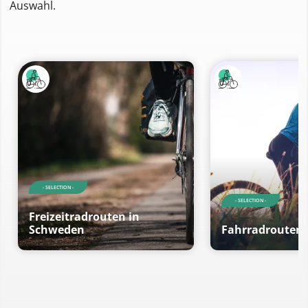
Auswahl.
- SELECTION -
- SELECTION -
Freizeitradrouten in
Schweden
Fahrradrouten 