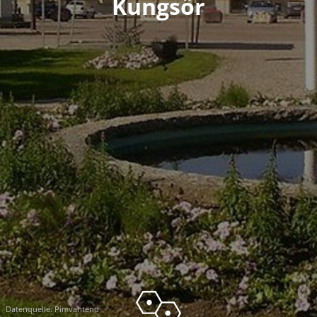
Kungsör
Datenquelle:
Pimvantend