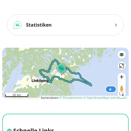
Statistiken
50 km
Kartendaten
© Thunderforest
© OpenStreetMap contributors
Schnelle Links