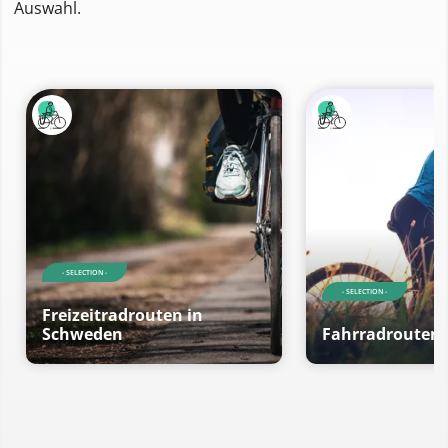
Auswahl.
- SELECTION -
- SELECTION -
Freizeitradrouten in
Schweden
Fahrradrouten 