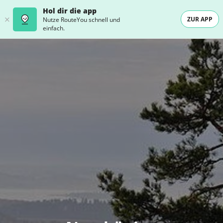
Hol dir die app
ZUR APP
Nutze RouteYou schnell und
einfach.