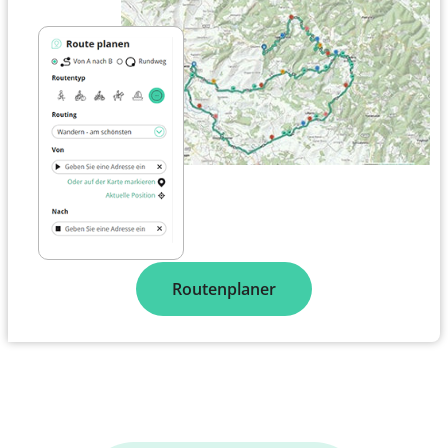
Routenplaner