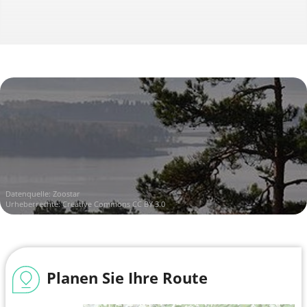
Datenquelle:
Zoostar
Urheberrechte:
Creative Commons CC BY 3.0
Planen Sie Ihre Route