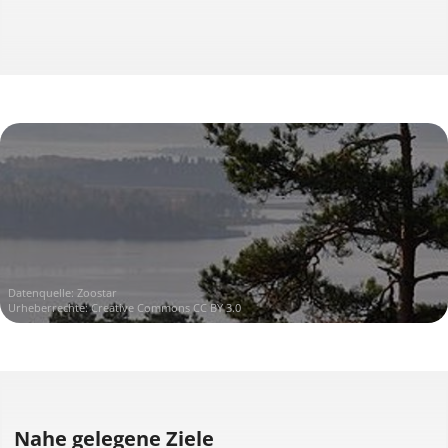
Datenquelle:
Zoostar
Urheberrechte:
Creative Commons CC BY 3.0
Nahe gelegene Ziele