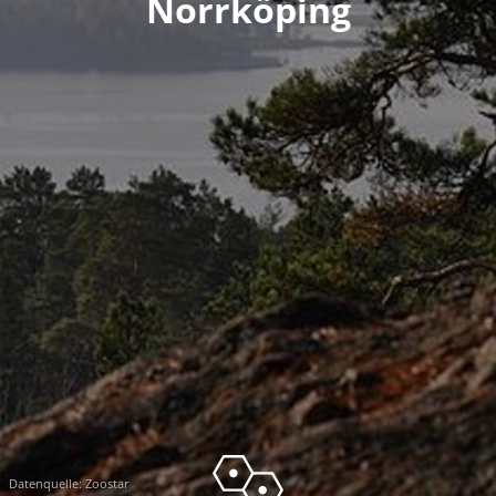
Norrköping
Datenquelle:
Zoostar